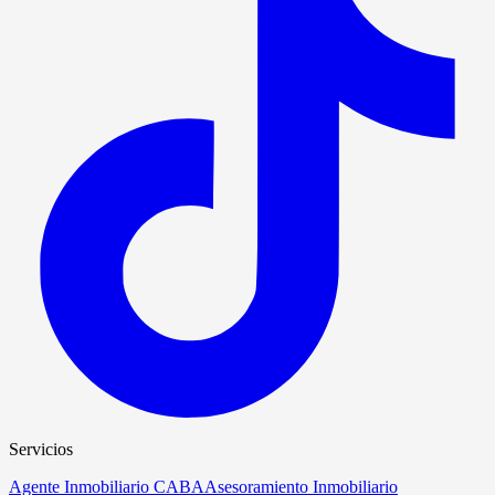
Servicios
Agente Inmobiliario CABA
Asesoramiento Inmobiliario