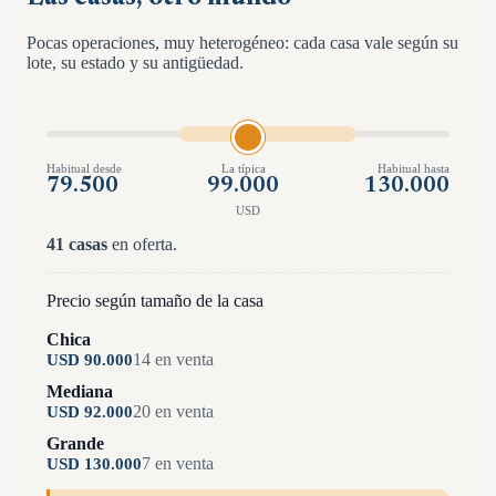
Pocas operaciones, muy heterogéneo: cada casa vale según su
lote, su estado y su antigüedad.
Habitual desde
La típica
Habitual hasta
79.500
99.000
130.000
USD
41
casas
en oferta.
Precio según tamaño de la casa
Chica
14
en venta
USD
90.000
Mediana
20
en venta
USD
92.000
Grande
7
en venta
USD
130.000