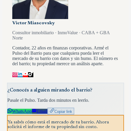
Victor Miascovsky
Consultor inmobiliario · InmoValue · CABA + GBA
Norte
Contador, 22 años en finanzas corporativas. Armé el
Pulso del Barrio para que cualquiera pueda leer el
mercado de su barrio con datos y sin humo. El número es
del barrio; tu propiedad merece un análisis aparte.
¿Conocés a alguien mirando el barrio?
Pasale el Pulso. Tarda dos minutos en leerlo.
WhatsApp
Email
Copiar link
Ya sabés cómo está el mercado de tu barrio. Ahora
solicitá el informe de tu propiedad sin costo.