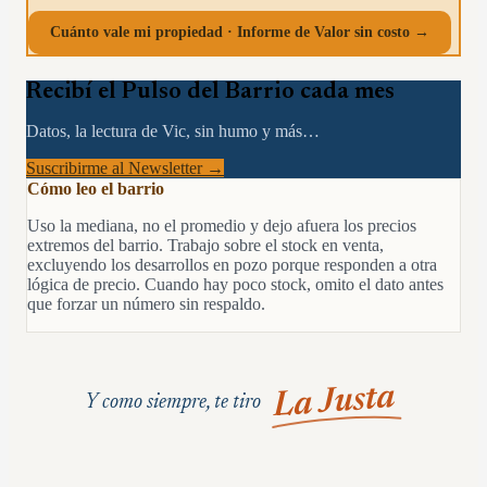
Cuánto vale mi propiedad · Informe de Valor sin costo →
Recibí el Pulso del Barrio cada mes
Datos, la lectura de Vic, sin humo y más…
Suscribirme al Newsletter →
Cómo leo el barrio
Uso la mediana, no el promedio y dejo afuera los precios
extremos del barrio. Trabajo sobre el stock en venta,
excluyendo los desarrollos en pozo porque responden a otra
lógica de precio. Cuando hay poco stock, omito el dato antes
que forzar un número sin respaldo.
La Justa
Y como siempre, te tiro