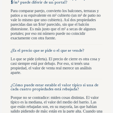
$/m² puede diferir de un portal?
Para comparar parejo, convierto los balcones, terrazas y
patios a su equivalente en m² cubierto (un m² de patio no
vale lo mismo que uno cubierto). Así dos propiedades
parecidas dan un $/m² parecido, sin que el balcón
distorsione. Es más justo que el m² a secas de algunos
portales; por eso mi número puede no coincidir
exactamente con otra fuente.
¿Es el precio que se pide o el que se vende?
Lo que se pide (oferta). El precio de cierre es otra cosa y
casi siempre está por debajo. Por eso, si tenés una
propiedad, el valor de venta real merece un análisis
aparte.
¿Cómo puede estar estable el valor típico si una de
cada cuatro propiedades está rebajada?
Porque no se contradice: miden cosas distintas. El valor
típico es la mediana, el valor del medio del barrio. Las
que están rebajadas son, en su mayoría, las que habían
salido pidiendo de más: están en la parte alta. Cuando una