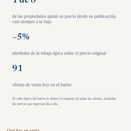
1 de 8
de las propiedades ajustó su precio desde su publicación,
casi siempre a la baja
~
5
%
alrededor de la rebaja típica sobre el precio original
91
ofertas de venta hoy en el barrio
El valor típico del barrio lo define el conjunto de todas las ofertas, incluidas
las nuevas que ingresan día a día.
Qué hay en venta