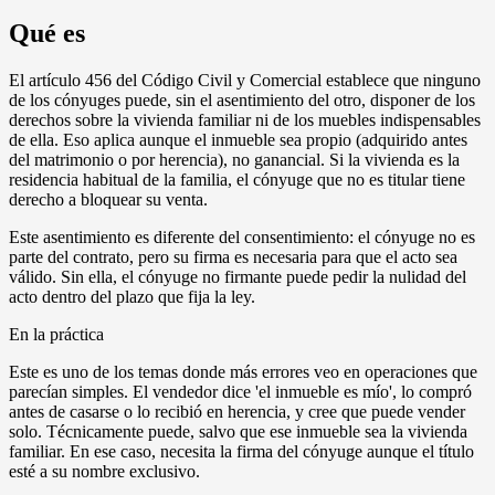
Qué es
El artículo 456 del Código Civil y Comercial establece que ninguno
de los cónyuges puede, sin el asentimiento del otro, disponer de los
derechos sobre la vivienda familiar ni de los muebles indispensables
de ella. Eso aplica aunque el inmueble sea propio (adquirido antes
del matrimonio o por herencia), no ganancial. Si la vivienda es la
residencia habitual de la familia, el cónyuge que no es titular tiene
derecho a bloquear su venta.
Este asentimiento es diferente del consentimiento: el cónyuge no es
parte del contrato, pero su firma es necesaria para que el acto sea
válido. Sin ella, el cónyuge no firmante puede pedir la nulidad del
acto dentro del plazo que fija la ley.
En la práctica
Este es uno de los temas donde más errores veo en operaciones que
parecían simples. El vendedor dice 'el inmueble es mío', lo compró
antes de casarse o lo recibió en herencia, y cree que puede vender
solo. Técnicamente puede, salvo que ese inmueble sea la vivienda
familiar. En ese caso, necesita la firma del cónyuge aunque el título
esté a su nombre exclusivo.