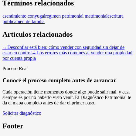
Términos relacionados
asentimiento conyugal
regimen patrimonial matrimonial
escritura
publica
bien de familia
Artículos relacionados
→
Desconfiar está bien: cómo vender con seguridad sin dejar de
estar en control
→
Los errores más comunes al vender una propiedad
por cuenta propia
Proceso Real
Conocé el proceso completo antes de arrancar
Cada operación tiene momentos donde algo puede salir mal, y casi
siempre es por no haberlo visto venir. El Diagnóstico Patrimonial te
da el mapa completo antes de dar el primer paso.
Solicitar diagnóstico
Footer