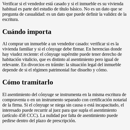
Verificar si el vendedor está casado y si el inmueble es su vivienda
habitual es parte del estudio de título básico. No es un dato que se
pregunta de casualidad: es un dato que puede definir la validez de la
escritura.
Cuándo importa
Al comprar un inmueble a un vendedor casado: verificar si es la
vivienda familiar y si el cónyuge debe firmar. En herencias donde
hay viudez reciente: el cónyuge supérstite puede tener derecho de
habitación vitalicio, que es distinto al asentimiento pero igual de
relevante. En divorcios en trámite: la situación legal del inmueble
depende de si el régimen patrimonial fue disuelto y cómo.
Cómo tramitarlo
El asentimiento del cónyuge se instrumenta en la misma escritura de
compraventa o en un instrumento separado con certificación notarial
de la firma. Si el cónyuge se niega sin causa o está incapacitado, el
interesado puede recurrir al juez para que supla el asentimiento
(artículo 458 CCC). La nulidad por falta de asentimiento puede
pedirse dentro del plazo de prescripción.