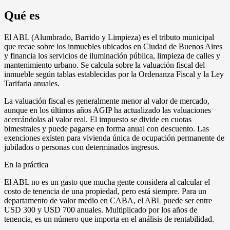
Qué es
El ABL (Alumbrado, Barrido y Limpieza) es el tributo municipal
que recae sobre los inmuebles ubicados en Ciudad de Buenos Aires
y financia los servicios de iluminación pública, limpieza de calles y
mantenimiento urbano. Se calcula sobre la valuación fiscal del
inmueble según tablas establecidas por la Ordenanza Fiscal y la Ley
Tarifaria anuales.
La valuación fiscal es generalmente menor al valor de mercado,
aunque en los últimos años AGIP ha actualizado las valuaciones
acercándolas al valor real. El impuesto se divide en cuotas
bimestrales y puede pagarse en forma anual con descuento. Las
exenciones existen para vivienda única de ocupación permanente de
jubilados o personas con determinados ingresos.
En la práctica
El ABL no es un gasto que mucha gente considera al calcular el
costo de tenencia de una propiedad, pero está siempre. Para un
departamento de valor medio en CABA, el ABL puede ser entre
USD 300 y USD 700 anuales. Multiplicado por los años de
tenencia, es un número que importa en el análisis de rentabilidad.