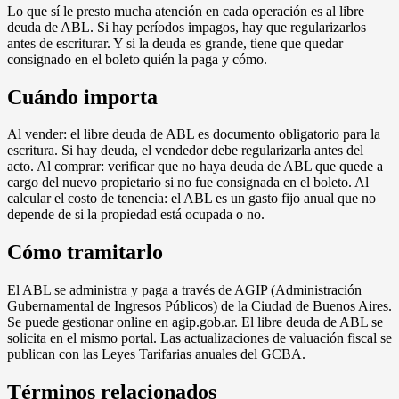
Lo que sí le presto mucha atención en cada operación es al libre
deuda de ABL. Si hay períodos impagos, hay que regularizarlos
antes de escriturar. Y si la deuda es grande, tiene que quedar
consignado en el boleto quién la paga y cómo.
Cuándo importa
Al vender: el libre deuda de ABL es documento obligatorio para la
escritura. Si hay deuda, el vendedor debe regularizarla antes del
acto. Al comprar: verificar que no haya deuda de ABL que quede a
cargo del nuevo propietario si no fue consignada en el boleto. Al
calcular el costo de tenencia: el ABL es un gasto fijo anual que no
depende de si la propiedad está ocupada o no.
Cómo tramitarlo
El ABL se administra y paga a través de AGIP (Administración
Gubernamental de Ingresos Públicos) de la Ciudad de Buenos Aires.
Se puede gestionar online en agip.gob.ar. El libre deuda de ABL se
solicita en el mismo portal. Las actualizaciones de valuación fiscal se
publican con las Leyes Tarifarias anuales del GCBA.
Términos relacionados