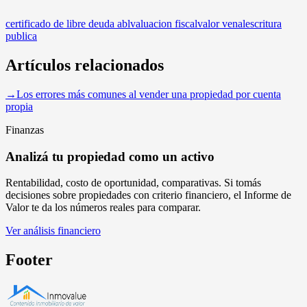
certificado de libre deuda abl
valuacion fiscal
valor venal
escritura
publica
Artículos relacionados
→
Los errores más comunes al vender una propiedad por cuenta
propia
Finanzas
Analizá tu propiedad como un activo
Rentabilidad, costo de oportunidad, comparativas. Si tomás
decisiones sobre propiedades con criterio financiero, el Informe de
Valor te da los números reales para comparar.
Ver análisis financiero
Footer