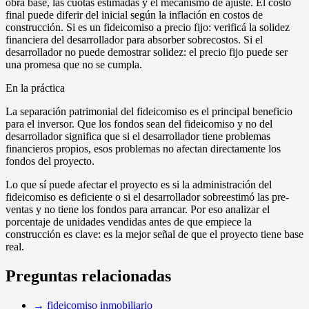
obra base, las cuotas estimadas y el mecanismo de ajuste. El costo
final puede diferir del inicial según la inflación en costos de
construcción. Si es un fideicomiso a precio fijo: verificá la solidez
financiera del desarrollador para absorber sobrecostos. Si el
desarrollador no puede demostrar solidez: el precio fijo puede ser
una promesa que no se cumpla.
En la práctica
La separación patrimonial del fideicomiso es el principal beneficio
para el inversor. Que los fondos sean del fideicomiso y no del
desarrollador significa que si el desarrollador tiene problemas
financieros propios, esos problemas no afectan directamente los
fondos del proyecto.
Lo que sí puede afectar el proyecto es si la administración del
fideicomiso es deficiente o si el desarrollador sobreestimó las pre-
ventas y no tiene los fondos para arrancar. Por eso analizar el
porcentaje de unidades vendidas antes de que empiece la
construcción es clave: es la mejor señal de que el proyecto tiene base
real.
Preguntas relacionadas
→
fideicomiso inmobiliario