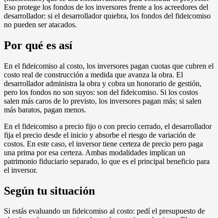
Eso protege los fondos de los inversores frente a los acreedores del
desarrollador: si el desarrollador quiebra, los fondos del fideicomiso
no pueden ser atacados.
Por qué es así
En el fideicomiso al costo, los inversores pagan cuotas que cubren el
costo real de construcción a medida que avanza la obra. El
desarrollador administra la obra y cobra un honorario de gestión,
pero los fondos no son suyos: son del fideicomiso. Si los costos
salen más caros de lo previsto, los inversores pagan más; si salen
más baratos, pagan menos.
En el fideicomiso a precio fijo o con precio cerrado, el desarrollador
fija el precio desde el inicio y absorbe el riesgo de variación de
costos. En este caso, el inversor tiene certeza de precio pero paga
una prima por esa certeza. Ambas modalidades implican un
patrimonio fiduciario separado, lo que es el principal beneficio para
el inversor.
Según tu situación
Si estás evaluando un fideicomiso al costo: pedí el presupuesto de