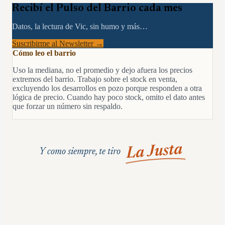
Recibí el Pulso del Barrio cada mes
Datos, la lectura de Vic, sin humo y más…
Suscribirme al Newsletter →
Cómo leo el barrio
Uso la mediana, no el promedio y dejo afuera los precios
extremos del barrio. Trabajo sobre el stock en venta,
excluyendo los desarrollos en pozo porque responden a otra
lógica de precio. Cuando hay poco stock, omito el dato antes
que forzar un número sin respaldo.
La Justa
Y como siempre, te tiro