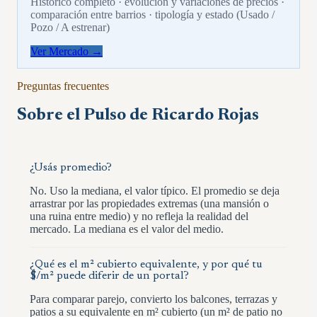
Histórico completo · evolución y variaciones de precios ·
comparación entre barrios · tipología y estado (Usado /
Pozo / A estrenar)
Ver Mercado →
Preguntas frecuentes
Sobre el Pulso de
Ricardo Rojas
¿Usás promedio?
No. Uso la mediana, el valor típico. El promedio se deja
arrastrar por las propiedades extremas (una mansión o
una ruina entre medio) y no refleja la realidad del
mercado. La mediana es el valor del medio.
¿Qué es el m² cubierto equivalente, y por qué tu
$/m² puede diferir de un portal?
Para comparar parejo, convierto los balcones, terrazas y
patios a su equivalente en m² cubierto (un m² de patio no