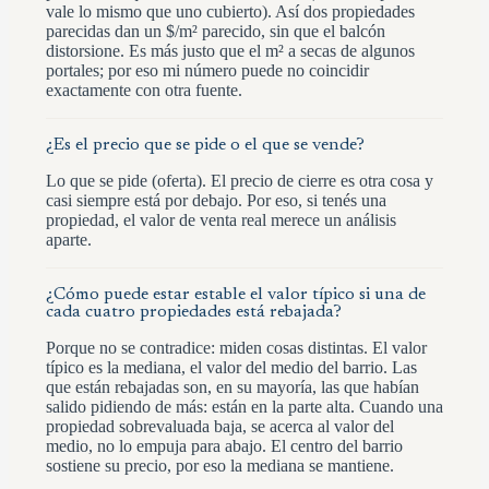
vale lo mismo que uno cubierto). Así dos propiedades
parecidas dan un $/m² parecido, sin que el balcón
distorsione. Es más justo que el m² a secas de algunos
portales; por eso mi número puede no coincidir
exactamente con otra fuente.
¿Es el precio que se pide o el que se vende?
Lo que se pide (oferta). El precio de cierre es otra cosa y
casi siempre está por debajo. Por eso, si tenés una
propiedad, el valor de venta real merece un análisis
aparte.
¿Cómo puede estar estable el valor típico si una de
cada cuatro propiedades está rebajada?
Porque no se contradice: miden cosas distintas. El valor
típico es la mediana, el valor del medio del barrio. Las
que están rebajadas son, en su mayoría, las que habían
salido pidiendo de más: están en la parte alta. Cuando una
propiedad sobrevaluada baja, se acerca al valor del
medio, no lo empuja para abajo. El centro del barrio
sostiene su precio, por eso la mediana se mantiene.