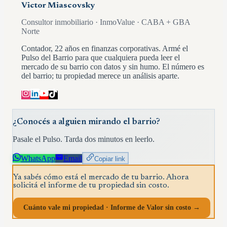
Victor Miascovsky
Consultor inmobiliario · InmoValue · CABA + GBA
Norte
Contador, 22 años en finanzas corporativas. Armé el
Pulso del Barrio para que cualquiera pueda leer el
mercado de su barrio con datos y sin humo. El número es
del barrio; tu propiedad merece un análisis aparte.
¿Conocés a alguien mirando el barrio?
Pasale el Pulso. Tarda dos minutos en leerlo.
WhatsApp
Email
Copiar link
Ya sabés cómo está el mercado de tu barrio. Ahora
solicitá el informe de tu propiedad sin costo.
Cuánto vale mi propiedad · Informe de Valor sin costo →