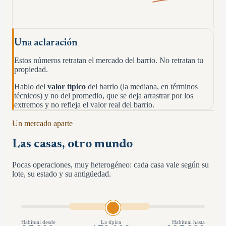
Una aclaración
Estos números retratan el mercado del barrio. No retratan tu
propiedad.
Hablo del
valor típico
del barrio (la mediana, en términos
técnicos) y no del promedio, que se deja arrastrar por los
extremos y no refleja el valor real del barrio.
Un mercado aparte
Las casas, otro mundo
Pocas operaciones, muy heterogéneo: cada casa vale según su
lote, su estado y su antigüedad.
Habitual desde
La típica
Habitual hasta