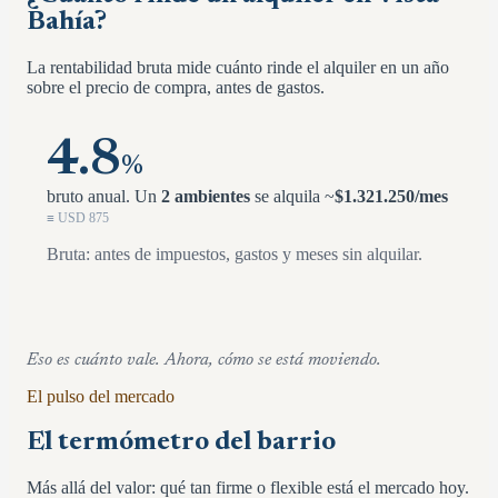
Bahía
?
La rentabilidad bruta mide cuánto rinde el alquiler en un año
sobre el precio de compra, antes de gastos.
4.8
%
bruto anual.
Un
2 ambientes
se alquila ~
$
1.321.250
/mes
≡ USD
875
Bruta: antes de impuestos, gastos y meses sin alquilar.
Eso es cuánto vale. Ahora, cómo se está moviendo.
El pulso del mercado
El termómetro del barrio
Más allá del valor: qué tan firme o flexible está el mercado hoy.