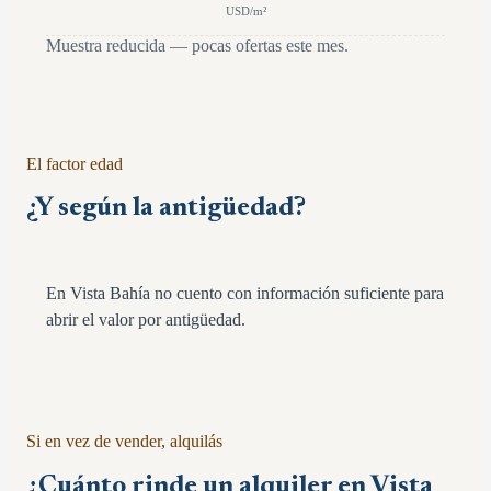
USD/m²
Muestra reducida — pocas ofertas este mes.
El factor edad
¿Y según la antigüedad?
En Vista Bahía no cuento con información suficiente para
abrir el valor por antigüedad.
Si en vez de vender, alquilás
¿Cuánto rinde un alquiler en
Vista