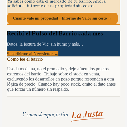
Ya sabés cómo está el mercado de tu barrio. Ahora
solicitá el informe de tu propiedad sin costo.
Cuánto vale mi propiedad · Informe de Valor sin costo →
Recibí el Pulso del Barrio cada mes
Datos, la lectura de Vic, sin humo y más…
Suscribirme al Newsletter →
Cómo leo el barrio
Uso la mediana, no el promedio y dejo afuera los precios
extremos del barrio. Trabajo sobre el stock en venta,
excluyendo los desarrollos en pozo porque responden a otra
lógica de precio. Cuando hay poco stock, omito el dato antes
que forzar un número sin respaldo.
La Justa
Y como siempre, te tiro