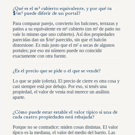
¿Qué es el m² cubierto equivalente, y por qué tu
$/m² puede diferir de un portal?
Para comparar parejo, convierto los balcones, terrazas y
patios a su equivalente en m² cubierto (un m² de patio no
vale lo mismo que uno cubierto). Así dos propiedades
parecidas dan un $/m² parecido, sin que el balcón
distorsione. Es más justo que el m² a secas de algunos
portales; por eso mi número puede no coincidir
exactamente con otra fuente.
¿Es el precio que se pide o el que se vende?
Lo que se pide (oferta). El precio de cierre es otra cosa y
casi siempre está por debajo. Por eso, si tenés una
propiedad, el valor de venta real merece un análisis
aparte.
¿Cómo puede estar estable el valor típico si una de
cada cuatro propiedades está rebajada?
Porque no se contradice: miden cosas distintas. El valor
típico es la mediana, el valor del medio del barrio. Las