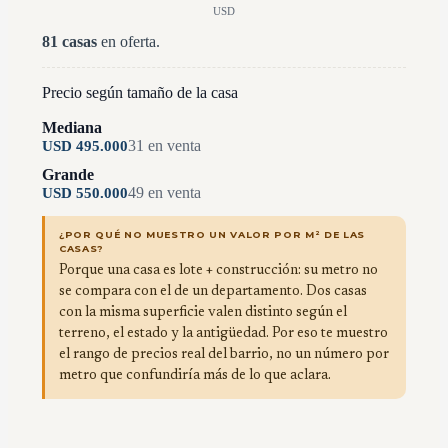
USD
81
casas
en oferta.
Precio según tamaño de la casa
Mediana
31
en venta
USD
495.000
Grande
49
en venta
USD
550.000
¿POR QUÉ NO MUESTRO UN VALOR POR M² DE LAS
CASAS?
Porque una casa es lote + construcción: su metro no
se compara con el de un departamento. Dos casas
con la misma superficie valen distinto según el
terreno, el estado y la antigüedad. Por eso te muestro
el rango de precios real del barrio, no un número por
metro que confundiría más de lo que aclara.