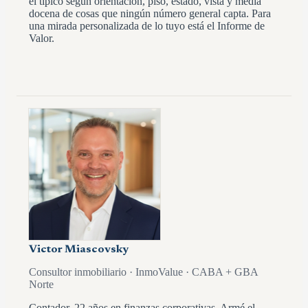
el típico según orientación, piso, estado, vista y media
docena de cosas que ningún número general capta. Para
una mirada personalizada de lo tuyo está el Informe de
Valor.
Victor Miascovsky
Consultor inmobiliario · InmoValue · CABA + GBA
Norte
Contador, 22 años en finanzas corporativas. Armé el