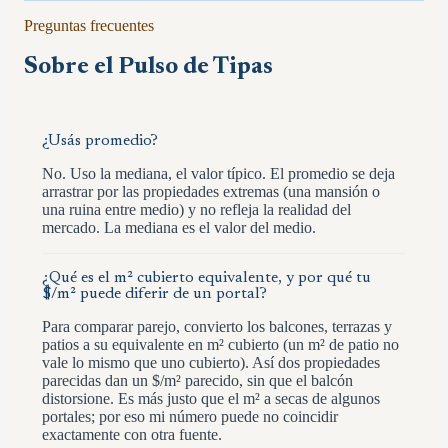
Preguntas frecuentes
Sobre el Pulso de
Tipas
¿Usás promedio?
No. Uso la mediana, el valor típico. El promedio se deja
arrastrar por las propiedades extremas (una mansión o
una ruina entre medio) y no refleja la realidad del
mercado. La mediana es el valor del medio.
¿Qué es el m² cubierto equivalente, y por qué tu
$/m² puede diferir de un portal?
Para comparar parejo, convierto los balcones, terrazas y
patios a su equivalente en m² cubierto (un m² de patio no
vale lo mismo que uno cubierto). Así dos propiedades
parecidas dan un $/m² parecido, sin que el balcón
distorsione. Es más justo que el m² a secas de algunos
portales; por eso mi número puede no coincidir
exactamente con otra fuente.