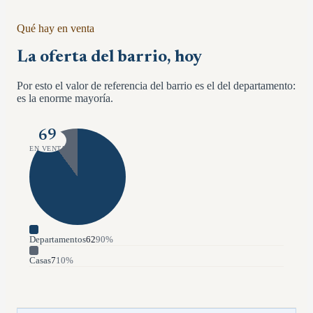
Qué hay en venta
La oferta del barrio, hoy
Por esto el valor de referencia del barrio es el del departamento:
es la enorme mayoría.
69
EN VENTA
Departamentos
62
90
%
Casas
7
10
%