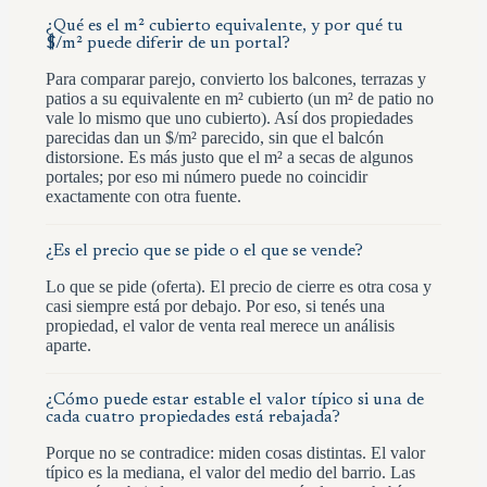
¿Qué es el m² cubierto equivalente, y por qué tu
$/m² puede diferir de un portal?
Para comparar parejo, convierto los balcones, terrazas y
patios a su equivalente en m² cubierto (un m² de patio no
vale lo mismo que uno cubierto). Así dos propiedades
parecidas dan un $/m² parecido, sin que el balcón
distorsione. Es más justo que el m² a secas de algunos
portales; por eso mi número puede no coincidir
exactamente con otra fuente.
¿Es el precio que se pide o el que se vende?
Lo que se pide (oferta). El precio de cierre es otra cosa y
casi siempre está por debajo. Por eso, si tenés una
propiedad, el valor de venta real merece un análisis
aparte.
¿Cómo puede estar estable el valor típico si una de
cada cuatro propiedades está rebajada?
Porque no se contradice: miden cosas distintas. El valor
típico es la mediana, el valor del medio del barrio. Las