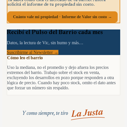
Ya sabés cómo está el mercado de tu barrio. Ahora
solicitá el informe de tu propiedad sin costo.
Cuánto vale mi propiedad · Informe de Valor sin costo →
Recibí el Pulso del Barrio cada mes
Datos, la lectura de Vic, sin humo y más…
Suscribirme al Newsletter →
Cómo leo el barrio
Uso la mediana, no el promedio y dejo afuera los precios
extremos del barrio. Trabajo sobre el stock en venta,
excluyendo los desarrollos en pozo porque responden a otra
lógica de precio. Cuando hay poco stock, omito el dato antes
que forzar un número sin respaldo.
La Justa
Y como siempre, te tiro