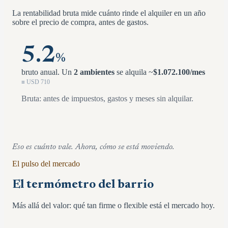
La rentabilidad bruta mide cuánto rinde el alquiler en un año
sobre el precio de compra, antes de gastos.
5.2
%
bruto anual.
Un
2 ambientes
se alquila ~
$
1.072.100
/mes
≡ USD
710
Bruta: antes de impuestos, gastos y meses sin alquilar.
Eso es cuánto vale. Ahora, cómo se está moviendo.
El pulso del mercado
El termómetro del barrio
Más allá del valor: qué tan firme o flexible está el mercado hoy.