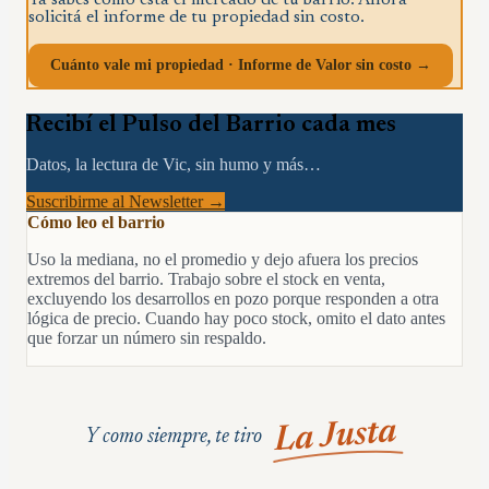
Ya sabés cómo está el mercado de tu barrio. Ahora
solicitá el informe de tu propiedad sin costo.
Cuánto vale mi propiedad · Informe de Valor sin costo →
Recibí el Pulso del Barrio cada mes
Datos, la lectura de Vic, sin humo y más…
Suscribirme al Newsletter →
Cómo leo el barrio
Uso la mediana, no el promedio y dejo afuera los precios
extremos del barrio. Trabajo sobre el stock en venta,
excluyendo los desarrollos en pozo porque responden a otra
lógica de precio. Cuando hay poco stock, omito el dato antes
que forzar un número sin respaldo.
La Justa
Y como siempre, te tiro