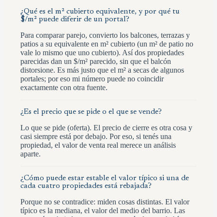
¿Qué es el m² cubierto equivalente, y por qué tu
$/m² puede diferir de un portal?
Para comparar parejo, convierto los balcones, terrazas y
patios a su equivalente en m² cubierto (un m² de patio no
vale lo mismo que uno cubierto). Así dos propiedades
parecidas dan un $/m² parecido, sin que el balcón
distorsione. Es más justo que el m² a secas de algunos
portales; por eso mi número puede no coincidir
exactamente con otra fuente.
¿Es el precio que se pide o el que se vende?
Lo que se pide (oferta). El precio de cierre es otra cosa y
casi siempre está por debajo. Por eso, si tenés una
propiedad, el valor de venta real merece un análisis
aparte.
¿Cómo puede estar estable el valor típico si una de
cada cuatro propiedades está rebajada?
Porque no se contradice: miden cosas distintas. El valor
típico es la mediana, el valor del medio del barrio. Las