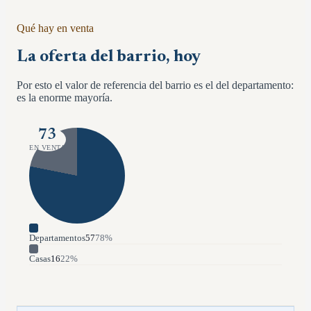
Qué hay en venta
La oferta del barrio, hoy
Por esto el valor de referencia del barrio es el del departamento:
es la enorme mayoría.
73
EN VENTA
Departamentos
57
78
%
Casas
16
22
%