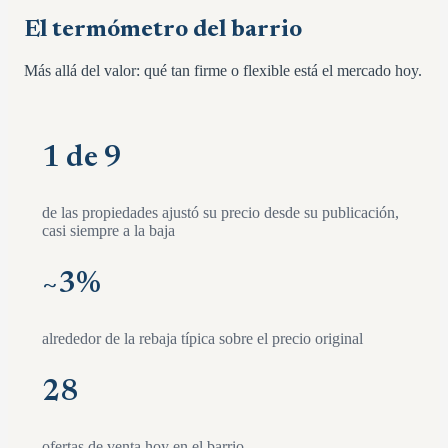
El termómetro del barrio
Más allá del valor: qué tan firme o flexible está el mercado hoy.
1 de 9
de las propiedades ajustó su precio desde su publicación,
casi siempre a la baja
~
3
%
alrededor de la rebaja típica sobre el precio original
28
ofertas de venta hoy en el barrio