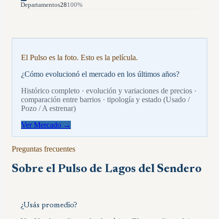
Departamentos
28
100
%
El Pulso es la foto. Esto es la película.
¿Cómo evolucionó el mercado en los últimos años?
Histórico completo · evolución y variaciones de precios ·
comparación entre barrios · tipología y estado (Usado /
Pozo / A estrenar)
Ver Mercado →
Preguntas frecuentes
Sobre el Pulso de
Lagos del Sendero
¿Usás promedio?