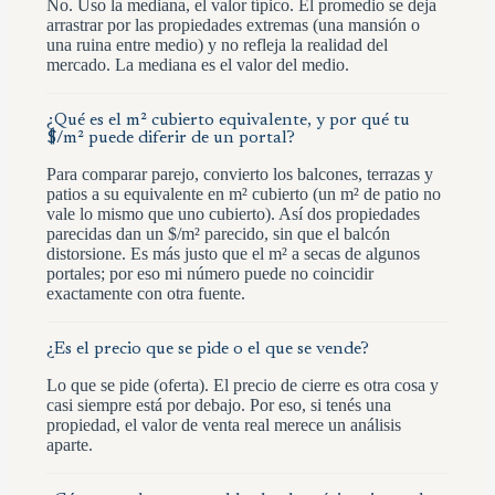
No. Uso la mediana, el valor típico. El promedio se deja
arrastrar por las propiedades extremas (una mansión o
una ruina entre medio) y no refleja la realidad del
mercado. La mediana es el valor del medio.
¿Qué es el m² cubierto equivalente, y por qué tu
$/m² puede diferir de un portal?
Para comparar parejo, convierto los balcones, terrazas y
patios a su equivalente en m² cubierto (un m² de patio no
vale lo mismo que uno cubierto). Así dos propiedades
parecidas dan un $/m² parecido, sin que el balcón
distorsione. Es más justo que el m² a secas de algunos
portales; por eso mi número puede no coincidir
exactamente con otra fuente.
¿Es el precio que se pide o el que se vende?
Lo que se pide (oferta). El precio de cierre es otra cosa y
casi siempre está por debajo. Por eso, si tenés una
propiedad, el valor de venta real merece un análisis
aparte.