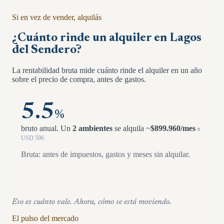
Si en vez de vender, alquilás
¿Cuánto rinde un alquiler en
Lagos
del Sendero
?
La rentabilidad bruta mide cuánto rinde el alquiler en un año
sobre el precio de compra, antes de gastos.
5.5
%
bruto anual.
Un
2 ambientes
se alquila ~
$
899.960
/mes
≡
USD
596
Bruta: antes de impuestos, gastos y meses sin alquilar.
Eso es cuánto vale. Ahora, cómo se está moviendo.
El pulso del mercado