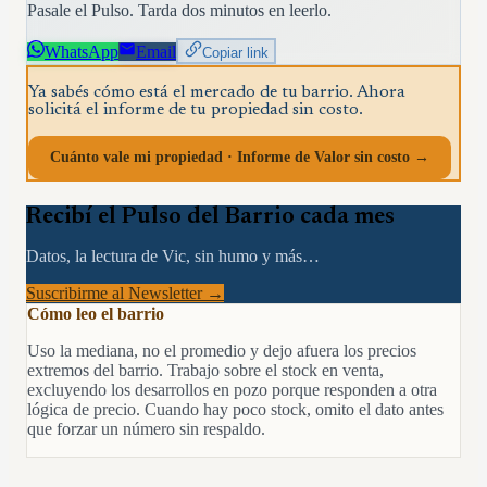
Pasale el Pulso. Tarda dos minutos en leerlo.
WhatsApp
Email
Copiar link
Ya sabés cómo está el mercado de tu barrio. Ahora
solicitá el informe de tu propiedad sin costo.
Cuánto vale mi propiedad · Informe de Valor sin costo →
Recibí el Pulso del Barrio cada mes
Datos, la lectura de Vic, sin humo y más…
Suscribirme al Newsletter →
Cómo leo el barrio
Uso la mediana, no el promedio y dejo afuera los precios
extremos del barrio. Trabajo sobre el stock en venta,
excluyendo los desarrollos en pozo porque responden a otra
lógica de precio. Cuando hay poco stock, omito el dato antes
que forzar un número sin respaldo.