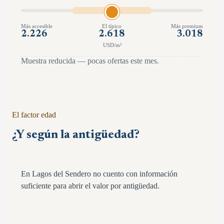
Más accesible
El típico
Más premium
2.226
2.618
3.018
USD/m²
Muestra reducida — pocas ofertas este mes.
El factor edad
¿Y según la antigüedad?
En Lagos del Sendero no cuento con información
suficiente para abrir el valor por antigüedad.