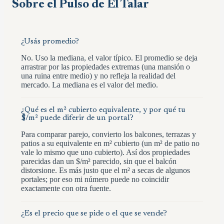
Sobre el Pulso de
El Talar
¿Usás promedio?
No. Uso la mediana, el valor típico. El promedio se deja
arrastrar por las propiedades extremas (una mansión o
una ruina entre medio) y no refleja la realidad del
mercado. La mediana es el valor del medio.
¿Qué es el m² cubierto equivalente, y por qué tu
$/m² puede diferir de un portal?
Para comparar parejo, convierto los balcones, terrazas y
patios a su equivalente en m² cubierto (un m² de patio no
vale lo mismo que uno cubierto). Así dos propiedades
parecidas dan un $/m² parecido, sin que el balcón
distorsione. Es más justo que el m² a secas de algunos
portales; por eso mi número puede no coincidir
exactamente con otra fuente.
¿Es el precio que se pide o el que se vende?