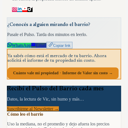
¿Conocés a alguien mirando el barrio?
Pasale el Pulso. Tarda dos minutos en leerlo.
WhatsApp
Email
Copiar link
Ya sabés cómo está el mercado de tu barrio. Ahora
solicitá el informe de tu propiedad sin costo.
Cuánto vale mi propiedad · Informe de Valor sin costo →
Recibí el Pulso del Barrio cada mes
Datos, la lectura de Vic, sin humo y más…
Suscribirme al Newsletter →
Cómo leo el barrio
Uso la mediana, no el promedio y dejo afuera los precios