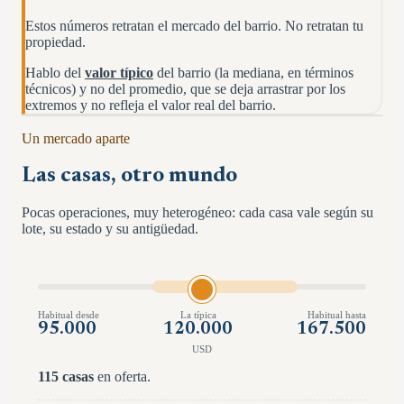
Estos números retratan el mercado del barrio. No retratan tu
propiedad.
Hablo del
valor típico
del barrio (la mediana, en términos
técnicos) y no del promedio, que se deja arrastrar por los
extremos y no refleja el valor real del barrio.
Un mercado aparte
Las casas, otro mundo
Pocas operaciones, muy heterogéneo: cada casa vale según su
lote, su estado y su antigüedad.
Habitual desde
La típica
Habitual hasta
95.000
120.000
167.500
USD
115
casas
en oferta.