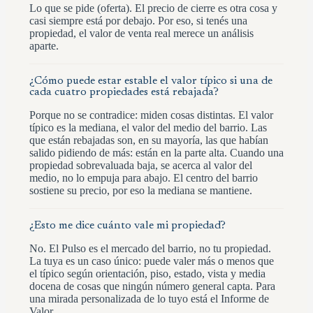
Lo que se pide (oferta). El precio de cierre es otra cosa y
casi siempre está por debajo. Por eso, si tenés una
propiedad, el valor de venta real merece un análisis
aparte.
¿Cómo puede estar estable el valor típico si una de
cada cuatro propiedades está rebajada?
Porque no se contradice: miden cosas distintas. El valor
típico es la mediana, el valor del medio del barrio. Las
que están rebajadas son, en su mayoría, las que habían
salido pidiendo de más: están en la parte alta. Cuando una
propiedad sobrevaluada baja, se acerca al valor del
medio, no lo empuja para abajo. El centro del barrio
sostiene su precio, por eso la mediana se mantiene.
¿Esto me dice cuánto vale mi propiedad?
No. El Pulso es el mercado del barrio, no tu propiedad.
La tuya es un caso único: puede valer más o menos que
el típico según orientación, piso, estado, vista y media
docena de cosas que ningún número general capta. Para
una mirada personalizada de lo tuyo está el Informe de
Valor.