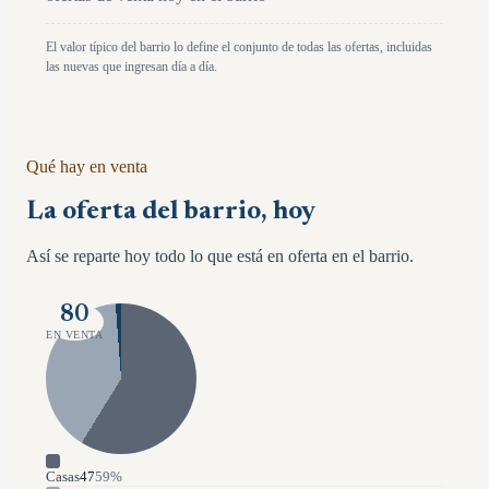
El valor típico del barrio lo define el conjunto de todas las ofertas, incluidas
las nuevas que ingresan día a día.
Qué hay en venta
La oferta del barrio, hoy
Así se reparte hoy todo lo que está en oferta en el barrio.
80
EN VENTA
Casas
47
59
%