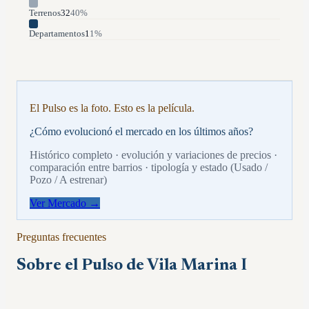
Terrenos
32
40
%
Departamentos
1
1
%
El Pulso es la foto. Esto es la película.
¿Cómo evolucionó el mercado en los últimos años?
Histórico completo · evolución y variaciones de precios ·
comparación entre barrios · tipología y estado (Usado /
Pozo / A estrenar)
Ver Mercado →
Preguntas frecuentes
Sobre el Pulso de
Vila Marina I