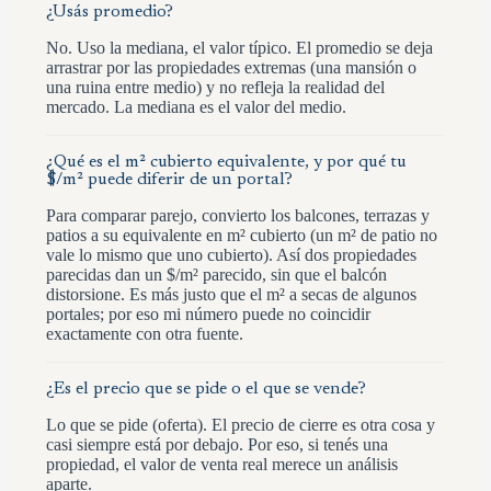
¿Usás promedio?
No. Uso la mediana, el valor típico. El promedio se deja
arrastrar por las propiedades extremas (una mansión o
una ruina entre medio) y no refleja la realidad del
mercado. La mediana es el valor del medio.
¿Qué es el m² cubierto equivalente, y por qué tu
$/m² puede diferir de un portal?
Para comparar parejo, convierto los balcones, terrazas y
patios a su equivalente en m² cubierto (un m² de patio no
vale lo mismo que uno cubierto). Así dos propiedades
parecidas dan un $/m² parecido, sin que el balcón
distorsione. Es más justo que el m² a secas de algunos
portales; por eso mi número puede no coincidir
exactamente con otra fuente.
¿Es el precio que se pide o el que se vende?
Lo que se pide (oferta). El precio de cierre es otra cosa y
casi siempre está por debajo. Por eso, si tenés una
propiedad, el valor de venta real merece un análisis
aparte.