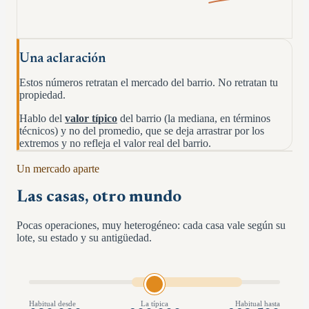
Una aclaración
Estos números retratan el mercado del barrio. No retratan tu
propiedad.
Hablo del
valor típico
del barrio (la mediana, en términos
técnicos) y no del promedio, que se deja arrastrar por los
extremos y no refleja el valor real del barrio.
Un mercado aparte
Las casas, otro mundo
Pocas operaciones, muy heterogéneo: cada casa vale según su
lote, su estado y su antigüedad.
Habitual desde
La típica
Habitual hasta