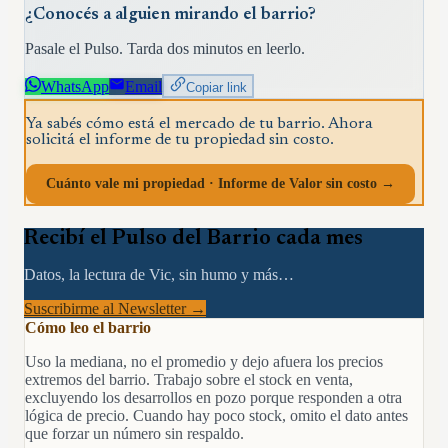
¿Conocés a alguien mirando el barrio?
Pasale el Pulso. Tarda dos minutos en leerlo.
WhatsApp
Email
Copiar link
Ya sabés cómo está el mercado de tu barrio. Ahora
solicitá el informe de tu propiedad sin costo.
Cuánto vale mi propiedad · Informe de Valor sin costo →
Recibí el Pulso del Barrio cada mes
Datos, la lectura de Vic, sin humo y más…
Suscribirme al Newsletter →
Cómo leo el barrio
Uso la mediana, no el promedio y dejo afuera los precios
extremos del barrio. Trabajo sobre el stock en venta,
excluyendo los desarrollos en pozo porque responden a otra
lógica de precio. Cuando hay poco stock, omito el dato antes
que forzar un número sin respaldo.