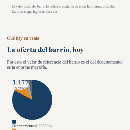
El valor típico del barrio lo define el conjunto de todas las ofertas, incluidas
las nuevas que ingresan día a día.
Qué hay en venta
La oferta del barrio, hoy
Por esto el valor de referencia del barrio es el del departamento:
es la enorme mayoría.
1.477
EN VENTA
Departamentos
1.223
83
%