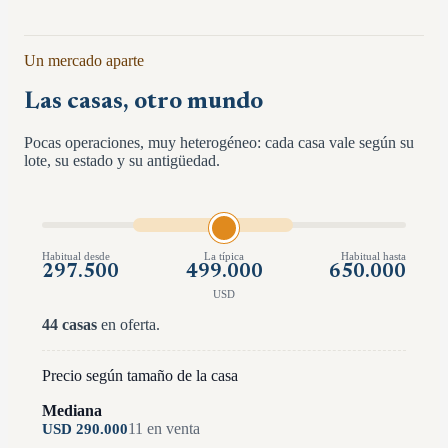
Un mercado aparte
Las casas, otro mundo
Pocas operaciones, muy heterogéneo: cada casa vale según su
lote, su estado y su antigüedad.
Habitual desde
La típica
Habitual hasta
297.500
499.000
650.000
USD
44
casas
en oferta.
Precio según tamaño de la casa
Mediana
11
en venta
USD
290.000