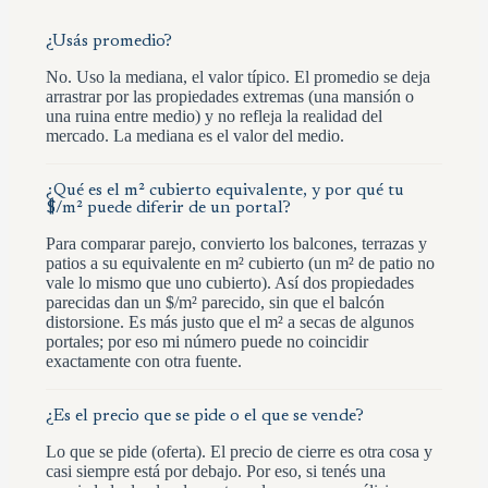
¿Usás promedio?
No. Uso la mediana, el valor típico. El promedio se deja
arrastrar por las propiedades extremas (una mansión o
una ruina entre medio) y no refleja la realidad del
mercado. La mediana es el valor del medio.
¿Qué es el m² cubierto equivalente, y por qué tu
$/m² puede diferir de un portal?
Para comparar parejo, convierto los balcones, terrazas y
patios a su equivalente en m² cubierto (un m² de patio no
vale lo mismo que uno cubierto). Así dos propiedades
parecidas dan un $/m² parecido, sin que el balcón
distorsione. Es más justo que el m² a secas de algunos
portales; por eso mi número puede no coincidir
exactamente con otra fuente.
¿Es el precio que se pide o el que se vende?
Lo que se pide (oferta). El precio de cierre es otra cosa y
casi siempre está por debajo. Por eso, si tenés una