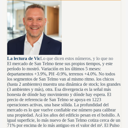
La lectura de Vic
Lo que dicen estos números, y lo que no
El mercado de San Telmo tiene sus propios tiempos, y este
período lo mostró. Variación en los últimos 5 meses:
departamentos +3.9%, PH -0.9%, terrenos +4.0%. No todos
los segmentos de San Telmo van al mismo ritmo. los chicos
(hasta 2 ambientes) muestra una dinámica de stock; los grandes
(3 ambientes y más), otra. Esa divergencia es la señal más
honesta de dónde hay movimiento y dónde hay espera. El
precio de referencia de San Telmo se apoya en 1223
operaciones activas, una base sólida. La profundidad del
mercado es lo que vuelve confiable ese número para calibrar
una propiedad. Acá los años del edificio pesan en el bolsillo. A
igual superficie, lo más nuevo de San Telmo cotiza cerca de un
71% por encima de lo más antiguo en el valor del m². El Pulso