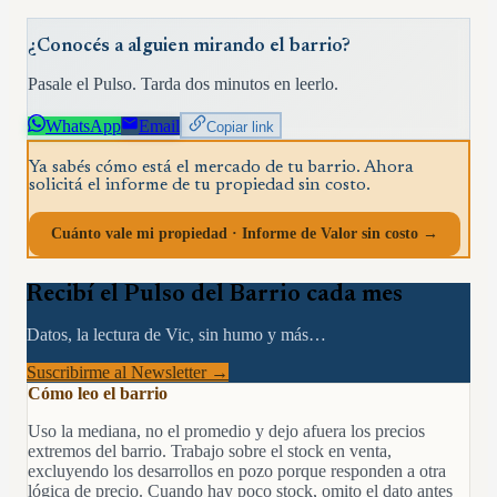
¿Conocés a alguien mirando el barrio?
Pasale el Pulso. Tarda dos minutos en leerlo.
WhatsApp
Email
Copiar link
Ya sabés cómo está el mercado de tu barrio. Ahora
solicitá el informe de tu propiedad sin costo.
Cuánto vale mi propiedad · Informe de Valor sin costo →
Recibí el Pulso del Barrio cada mes
Datos, la lectura de Vic, sin humo y más…
Suscribirme al Newsletter →
Cómo leo el barrio
Uso la mediana, no el promedio y dejo afuera los precios
extremos del barrio. Trabajo sobre el stock en venta,
excluyendo los desarrollos en pozo porque responden a otra
lógica de precio. Cuando hay poco stock, omito el dato antes