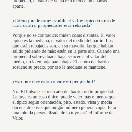
propiedad, el valor de venta real merece un análisis
aparte.
¿Cómo puede estar estable el valor típico si una de
cada cuatro propiedades está rebajada?
Porque no se contradice: miden cosas distintas. El valor
típico es la mediana, el valor del medio del barrio. Las
que están rebajadas son, en su mayoría, las que habían
salido pidiendo de más: están en la parte alta. Cuando una
propiedad sobrevaluada baja, se acerca al valor del
medio, no lo empuja para abajo. El centro del barrio
sostiene su precio, por eso la mediana se mantiene.
¿Esto me dice cuánto vale mi propiedad?
No. El Pulso es el mercado del barrio, no tu propiedad.
La tuya es un caso único: puede valer más o menos que
el típico según orientación, piso, estado, vista y media
docena de cosas que ningún número general capta. Para
una mirada personalizada de lo tuyo está el Informe de
Valor.