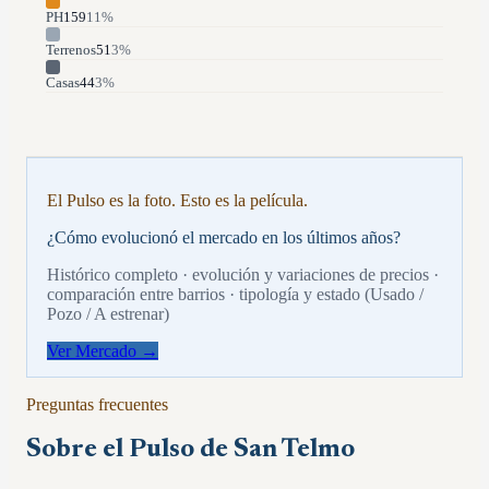
PH
159
11
%
Terrenos
51
3
%
Casas
44
3
%
El Pulso es la foto. Esto es la película.
¿Cómo evolucionó el mercado en los últimos años?
Histórico completo · evolución y variaciones de precios ·
comparación entre barrios · tipología y estado (Usado /
Pozo / A estrenar)
Ver Mercado →
Preguntas frecuentes
Sobre el Pulso de
San Telmo