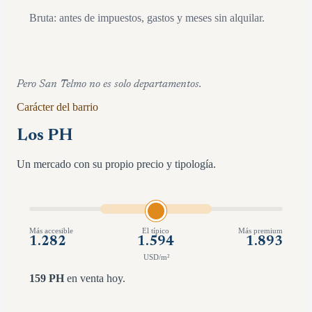
Bruta: antes de impuestos, gastos y meses sin alquilar.
Pero
San Telmo
no es solo departamentos.
Carácter del barrio
Los PH
Un mercado con su propio precio y tipología.
Más accesible
El típico
Más premium
1.282
1.594
1.893
USD/m²
159
PH
en venta hoy.