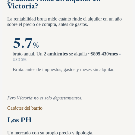
Victoria
?
La rentabilidad bruta mide cuánto rinde el alquiler en un año
sobre el precio de compra, antes de gastos.
5.7
%
bruto anual.
Un
2 ambientes
se alquila ~
$
895.430
/mes
≡
USD
593
Bruta: antes de impuestos, gastos y meses sin alquilar.
Pero
Victoria
no es solo departamentos.
Carácter del barrio
Los PH
Un mercado con su propio precio y tipología.