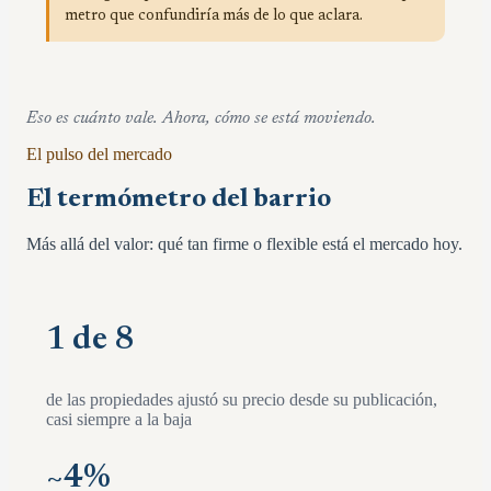
metro que confundiría más de lo que aclara.
Eso es cuánto vale. Ahora, cómo se está moviendo.
El pulso del mercado
El termómetro del barrio
Más allá del valor: qué tan firme o flexible está el mercado hoy.
1 de 8
de las propiedades ajustó su precio desde su publicación,
casi siempre a la baja
~
4
%