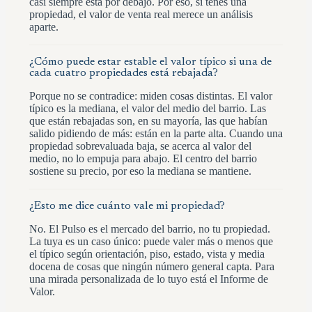
casi siempre está por debajo. Por eso, si tenés una
propiedad, el valor de venta real merece un análisis
aparte.
¿Cómo puede estar estable el valor típico si una de
cada cuatro propiedades está rebajada?
Porque no se contradice: miden cosas distintas. El valor
típico es la mediana, el valor del medio del barrio. Las
que están rebajadas son, en su mayoría, las que habían
salido pidiendo de más: están en la parte alta. Cuando una
propiedad sobrevaluada baja, se acerca al valor del
medio, no lo empuja para abajo. El centro del barrio
sostiene su precio, por eso la mediana se mantiene.
¿Esto me dice cuánto vale mi propiedad?
No. El Pulso es el mercado del barrio, no tu propiedad.
La tuya es un caso único: puede valer más o menos que
el típico según orientación, piso, estado, vista y media
docena de cosas que ningún número general capta. Para
una mirada personalizada de lo tuyo está el Informe de
Valor.