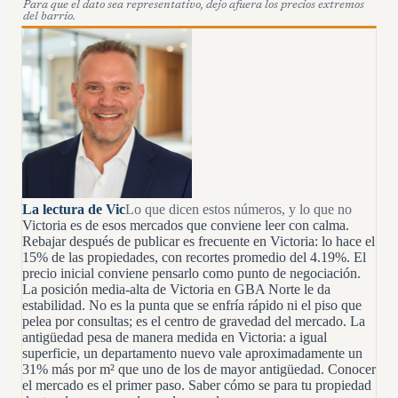
Para que el dato sea representativo, dejo afuera los precios extremos
del barrio.
La lectura de Vic
Lo que dicen estos números, y lo que no
Victoria es de esos mercados que conviene leer con calma.
Rebajar después de publicar es frecuente en Victoria: lo hace el
15% de las propiedades, con recortes promedio del 4.19%. El
precio inicial conviene pensarlo como punto de negociación.
La posición media-alta de Victoria en GBA Norte le da
estabilidad. No es la punta que se enfría rápido ni el piso que
pelea por consultas; es el centro de gravedad del mercado. La
antigüedad pesa de manera medida en Victoria: a igual
superficie, un departamento nuevo vale aproximadamente un
31% más por m² que uno de los de mayor antigüedad. Conocer
el mercado es el primer paso. Saber cómo se para tu propiedad