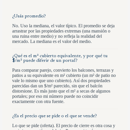
¿Usás promedio?
No. Uso la mediana, el valor típico. El promedio se deja
arrastrar por las propiedades extremas (una mansión o
una ruina entre medio) y no refleja la realidad del
mercado. La mediana es el valor del medio.
¿Qué es el m² cubierto equivalente, y por qué tu
$/m² puede diferir de un portal?
Para comparar parejo, convierto los balcones, terrazas y
patios a su equivalente en m² cubierto (un m² de patio no
vale lo mismo que uno cubierto). Así dos propiedades
parecidas dan un $/m² parecido, sin que el balcón
distorsione. Es más justo que el m² a secas de algunos
portales; por eso mi número puede no coincidir
exactamente con otra fuente.
¿Es el precio que se pide o el que se vende?
Lo que se pide (oferta). El precio de cierre es otra cosa y