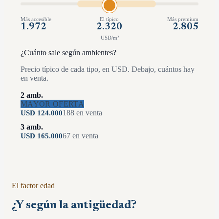
Más accesible
El típico
Más premium
1.972
2.320
2.805
USD/m²
¿Cuánto sale según ambientes?
Precio típico de cada tipo, en USD. Debajo, cuántos hay
en venta.
2 amb.
MAYOR OFERTA
188
en venta
USD
124.000
3 amb.
67
en venta
USD
165.000
El factor edad
¿Y según la antigüedad?