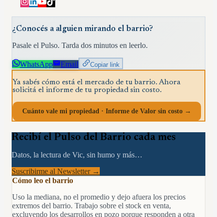
¿Conocés a alguien mirando el barrio?
Pasale el Pulso. Tarda dos minutos en leerlo.
WhatsApp
Email
Copiar link
Ya sabés cómo está el mercado de tu barrio. Ahora
solicitá el informe de tu propiedad sin costo.
Cuánto vale mi propiedad · Informe de Valor sin costo →
Recibí el Pulso del Barrio cada mes
Datos, la lectura de Vic, sin humo y más…
Suscribirme al Newsletter →
Cómo leo el barrio
Uso la mediana, no el promedio y dejo afuera los precios
extremos del barrio. Trabajo sobre el stock en venta,
excluyendo los desarrollos en pozo porque responden a otra