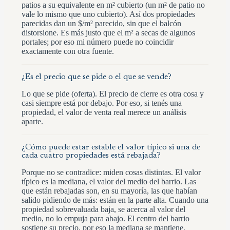
patios a su equivalente en m² cubierto (un m² de patio no
vale lo mismo que uno cubierto). Así dos propiedades
parecidas dan un $/m² parecido, sin que el balcón
distorsione. Es más justo que el m² a secas de algunos
portales; por eso mi número puede no coincidir
exactamente con otra fuente.
¿Es el precio que se pide o el que se vende?
Lo que se pide (oferta). El precio de cierre es otra cosa y
casi siempre está por debajo. Por eso, si tenés una
propiedad, el valor de venta real merece un análisis
aparte.
¿Cómo puede estar estable el valor típico si una de
cada cuatro propiedades está rebajada?
Porque no se contradice: miden cosas distintas. El valor
típico es la mediana, el valor del medio del barrio. Las
que están rebajadas son, en su mayoría, las que habían
salido pidiendo de más: están en la parte alta. Cuando una
propiedad sobrevaluada baja, se acerca al valor del
medio, no lo empuja para abajo. El centro del barrio
sostiene su precio, por eso la mediana se mantiene.