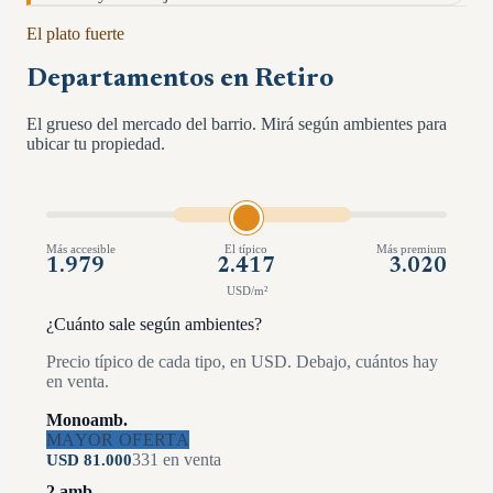
El plato fuerte
Departamentos en
Retiro
El grueso del mercado del barrio. Mirá según ambientes para
ubicar tu propiedad.
Más accesible
El típico
Más premium
1.979
2.417
3.020
USD/m²
¿Cuánto sale según ambientes?
Precio típico de cada tipo, en USD. Debajo, cuántos hay
en venta.
Monoamb.
MAYOR OFERTA
331
en venta
USD
81.000
2 amb.