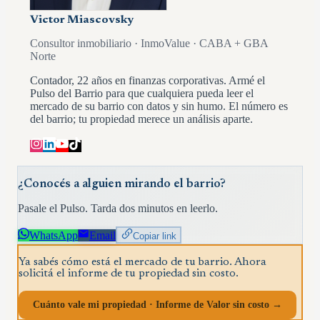
Victor Miascovsky
Consultor inmobiliario · InmoValue · CABA + GBA
Norte
Contador, 22 años en finanzas corporativas. Armé el
Pulso del Barrio para que cualquiera pueda leer el
mercado de su barrio con datos y sin humo. El número es
del barrio; tu propiedad merece un análisis aparte.
¿Conocés a alguien mirando el barrio?
Pasale el Pulso. Tarda dos minutos en leerlo.
WhatsApp
Email
Copiar link
Ya sabés cómo está el mercado de tu barrio. Ahora
solicitá el informe de tu propiedad sin costo.
Cuánto vale mi propiedad · Informe de Valor sin costo →