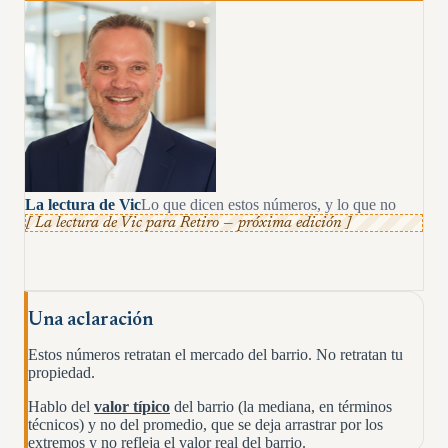
La lectura de Vic
Lo que dicen estos números, y lo que no
[ La lectura de Vic para
Retiro
— próxima edición ]
Una aclaración
Estos números retratan el mercado del barrio. No retratan tu
propiedad.
Hablo del
valor típico
del barrio (la mediana, en términos
técnicos) y no del promedio, que se deja arrastrar por los
extremos y no refleja el valor real del barrio.