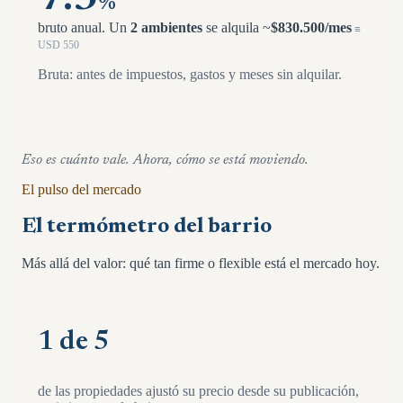
%
bruto anual.
Un
2 ambientes
se alquila ~
$
830.500
/mes
≡
USD
550
Bruta: antes de impuestos, gastos y meses sin alquilar.
Eso es cuánto vale. Ahora, cómo se está moviendo.
El pulso del mercado
El termómetro del barrio
Más allá del valor: qué tan firme o flexible está el mercado hoy.
1 de 5
de las propiedades ajustó su precio desde su publicación,