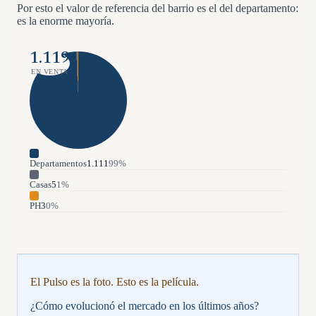
Por esto el valor de referencia del barrio es el del departamento:
es la enorme mayoría.
1.119
EN VENTA
Departamentos
1.111
99
%
Casas
5
1
%
PH
3
0
%
El Pulso es la foto. Esto es la película.
¿Cómo evolucionó el mercado en los últimos años?