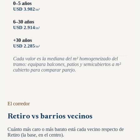
0–5 años
USD
3.982
/
m²
6–30 años
USD
2.914
/
m²
+30 años
USD
2.285
/
m²
Cada valor es la mediana del m² homogeneizado del
tramo: equipara balcones, patios y semicubiertos a m²
cubierto para comparar parejo.
El corredor
Retiro vs barrios vecinos
Cuánto más caro o más barato está cada vecino respecto de
Retiro (la base, en el centro).