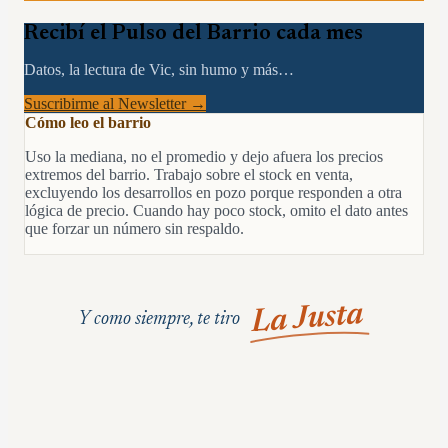
Recibí el Pulso del Barrio cada mes
Datos, la lectura de Vic, sin humo y más…
Suscribirme al Newsletter →
Cómo leo el barrio
Uso la mediana, no el promedio y dejo afuera los precios
extremos del barrio. Trabajo sobre el stock en venta,
excluyendo los desarrollos en pozo porque responden a otra
lógica de precio. Cuando hay poco stock, omito el dato antes
que forzar un número sin respaldo.
La Justa
Y como siempre, te tiro