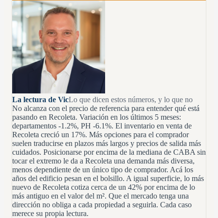
La lectura de Vic
Lo que dicen estos números, y lo que no
No alcanza con el precio de referencia para entender qué está
pasando en Recoleta. Variación en los últimos 5 meses:
departamentos -1.2%, PH -6.1%. El inventario en venta de
Recoleta creció un 17%. Más opciones para el comprador
suelen traducirse en plazos más largos y precios de salida más
cuidados. Posicionarse por encima de la mediana de CABA sin
tocar el extremo le da a Recoleta una demanda más diversa,
menos dependiente de un único tipo de comprador. Acá los
años del edificio pesan en el bolsillo. A igual superficie, lo más
nuevo de Recoleta cotiza cerca de un 42% por encima de lo
más antiguo en el valor del m². Que el mercado tenga una
dirección no obliga a cada propiedad a seguirla. Cada caso
merece su propia lectura.