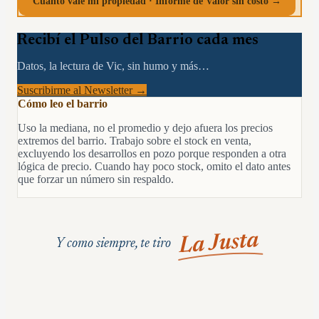
Cuánto vale mi propiedad · Informe de Valor sin costo →
Recibí el Pulso del Barrio cada mes
Datos, la lectura de Vic, sin humo y más…
Suscribirme al Newsletter →
Cómo leo el barrio
Uso la mediana, no el promedio y dejo afuera los precios
extremos del barrio. Trabajo sobre el stock en venta,
excluyendo los desarrollos en pozo porque responden a otra
lógica de precio. Cuando hay poco stock, omito el dato antes
que forzar un número sin respaldo.
La Justa
Y como siempre, te tiro