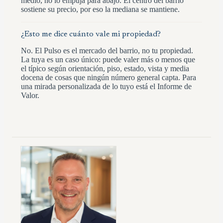
medio, no lo empuja para abajo. El centro del barrio
sostiene su precio, por eso la mediana se mantiene.
¿Esto me dice cuánto vale mi propiedad?
No. El Pulso es el mercado del barrio, no tu propiedad.
La tuya es un caso único: puede valer más o menos que
el típico según orientación, piso, estado, vista y media
docena de cosas que ningún número general capta. Para
una mirada personalizada de lo tuyo está el Informe de
Valor.