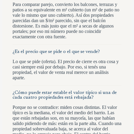
Para comparar parejo, convierto los balcones, terrazas y
patios a su equivalente en m² cubierto (un m² de patio no
vale lo mismo que uno cubierto). Así dos propiedades
parecidas dan un $/m² parecido, sin que el balcón
distorsione. Es más justo que el m² a secas de algunos
portales; por eso mi número puede no coincidir
exactamente con otra fuente.
¿Es el precio que se pide o el que se vende?
Lo que se pide (oferta). El precio de cierre es otra cosa y
casi siempre está por debajo. Por eso, si tenés una
propiedad, el valor de venta real merece un análisis
aparte.
¿Cómo puede estar estable el valor típico si una de
cada cuatro propiedades está rebajada?
Porque no se contradice: miden cosas distintas. El valor
típico es la mediana, el valor del medio del barrio. Las
que están rebajadas son, en su mayoría, las que habían
salido pidiendo de más: están en la parte alta. Cuando una
propiedad sobrevaluada baja, se acerca al valor del