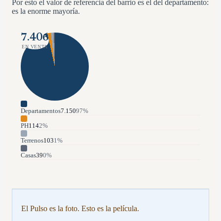
Por esto el valor de referencia del barrio es el del departamento:
es la enorme mayoría.
7.406
EN VENTA
Departamentos
7.150
97
%
PH
114
2
%
Terrenos
103
1
%
Casas
39
0
%
El Pulso es la foto. Esto es la película.