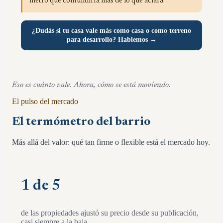
metro que confundiría más de lo que aclara.
¿Dudás si tu casa vale más como casa o como terreno
para desarrollo? Hablemos →
Eso es cuánto vale. Ahora, cómo se está moviendo.
El pulso del mercado
El termómetro del barrio
Más allá del valor: qué tan firme o flexible está el mercado hoy.
1 de 5
de las propiedades ajustó su precio desde su publicación,
casi siempre a la baja