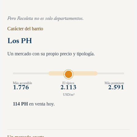
Pero
Recoleta
no es solo departamentos.
Carácter del barrio
Los PH
Un mercado con su propio precio y tipología.
Más accesible
El típico
Más premium
1.776
2.113
2.591
USD/m²
114
PH
en venta hoy.