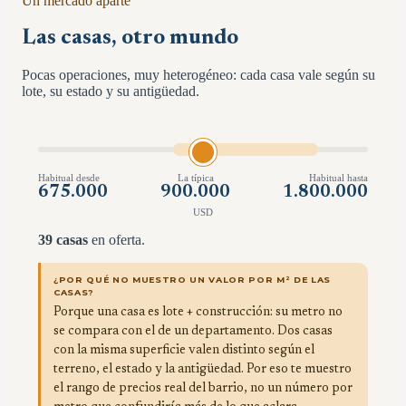
Un mercado aparte
Las casas, otro mundo
Pocas operaciones, muy heterogéneo: cada casa vale según su
lote, su estado y su antigüedad.
Habitual desde
La típica
Habitual hasta
675.000
900.000
1.800.000
USD
39
casas
en oferta.
¿POR QUÉ NO MUESTRO UN VALOR POR M² DE LAS
CASAS?
Porque una casa es lote + construcción: su metro no
se compara con el de un departamento. Dos casas
con la misma superficie valen distinto según el
terreno, el estado y la antigüedad. Por eso te muestro
el rango de precios real del barrio, no un número por