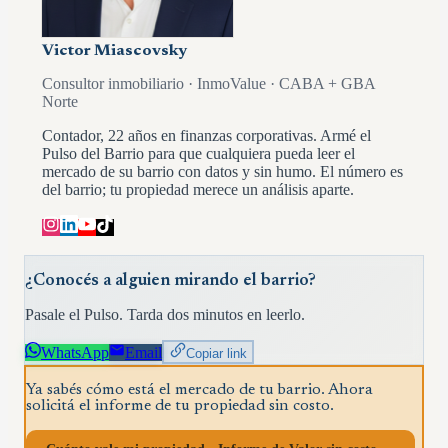
Victor Miascovsky
Consultor inmobiliario · InmoValue · CABA + GBA
Norte
Contador, 22 años en finanzas corporativas. Armé el
Pulso del Barrio para que cualquiera pueda leer el
mercado de su barrio con datos y sin humo. El número es
del barrio; tu propiedad merece un análisis aparte.
¿Conocés a alguien mirando el barrio?
Pasale el Pulso. Tarda dos minutos en leerlo.
WhatsApp
Email
Copiar link
Ya sabés cómo está el mercado de tu barrio. Ahora
solicitá el informe de tu propiedad sin costo.