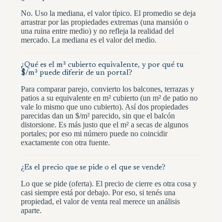
No. Uso la mediana, el valor típico. El promedio se deja
arrastrar por las propiedades extremas (una mansión o
una ruina entre medio) y no refleja la realidad del
mercado. La mediana es el valor del medio.
¿Qué es el m² cubierto equivalente, y por qué tu
$/m² puede diferir de un portal?
Para comparar parejo, convierto los balcones, terrazas y
patios a su equivalente en m² cubierto (un m² de patio no
vale lo mismo que uno cubierto). Así dos propiedades
parecidas dan un $/m² parecido, sin que el balcón
distorsione. Es más justo que el m² a secas de algunos
portales; por eso mi número puede no coincidir
exactamente con otra fuente.
¿Es el precio que se pide o el que se vende?
Lo que se pide (oferta). El precio de cierre es otra cosa y
casi siempre está por debajo. Por eso, si tenés una
propiedad, el valor de venta real merece un análisis
aparte.