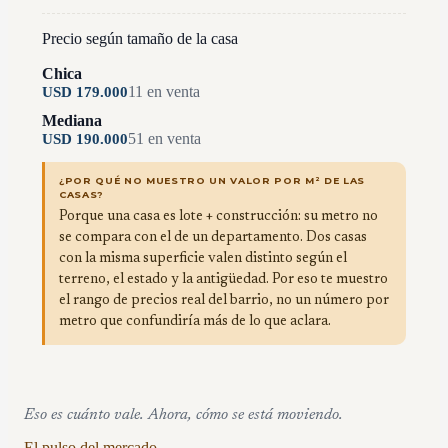
Precio según tamaño de la casa
Chica
11
en venta
USD
179.000
Mediana
51
en venta
USD
190.000
¿POR QUÉ NO MUESTRO UN VALOR POR M² DE LAS
CASAS?
Porque una casa es lote + construcción: su metro no
se compara con el de un departamento. Dos casas
con la misma superficie valen distinto según el
terreno, el estado y la antigüedad. Por eso te muestro
el rango de precios real del barrio, no un número por
metro que confundiría más de lo que aclara.
Eso es cuánto vale. Ahora, cómo se está moviendo.
El pulso del mercado