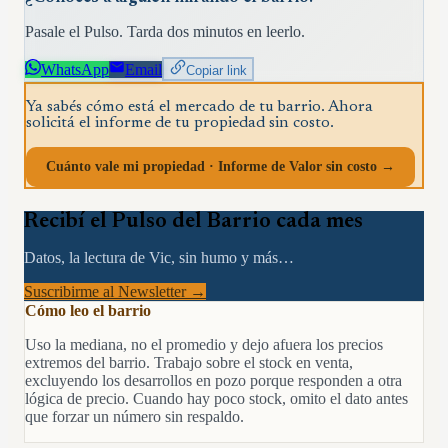
Pasale el Pulso. Tarda dos minutos en leerlo.
WhatsApp
Email
Copiar link
Ya sabés cómo está el mercado de tu barrio. Ahora
solicitá el informe de tu propiedad sin costo.
Cuánto vale mi propiedad · Informe de Valor sin costo →
Recibí el Pulso del Barrio cada mes
Datos, la lectura de Vic, sin humo y más…
Suscribirme al Newsletter →
Cómo leo el barrio
Uso la mediana, no el promedio y dejo afuera los precios
extremos del barrio. Trabajo sobre el stock en venta,
excluyendo los desarrollos en pozo porque responden a otra
lógica de precio. Cuando hay poco stock, omito el dato antes
que forzar un número sin respaldo.