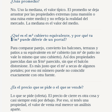
¿Usás promedio?
No. Uso la mediana, el valor típico. El promedio se deja
arrastrar por las propiedades extremas (una mansión o
una ruina entre medio) y no refleja la realidad del
mercado. La mediana es el valor del medio.
¿Qué es el m² cubierto equivalente, y por qué tu
$/m² puede diferir de un portal?
Para comparar parejo, convierto los balcones, terrazas y
patios a su equivalente en m² cubierto (un m² de patio no
vale lo mismo que uno cubierto). Así dos propiedades
parecidas dan un $/m² parecido, sin que el balcón
distorsione. Es más justo que el m² a secas de algunos
portales; por eso mi número puede no coincidir
exactamente con otra fuente.
¿Es el precio que se pide o el que se vende?
Lo que se pide (oferta). El precio de cierre es otra cosa y
casi siempre está por debajo. Por eso, si tenés una
propiedad, el valor de venta real merece un análisis
aparte.