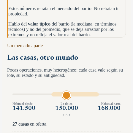
Estos números retratan el mercado del barrio. No retratan tu
propiedad.
Hablo del
valor típico
del barrio (la mediana, en términos
técnicos) y no del promedio, que se deja arrastrar por los
extremos y no refleja el valor real del barrio.
Un mercado aparte
Las casas, otro mundo
Pocas operaciones, muy heterogéneo: cada casa vale según su
lote, su estado y su antigüedad.
Habitual desde
La típica
Habitual hasta
141.500
150.000
168.000
USD
27
casas
en oferta.