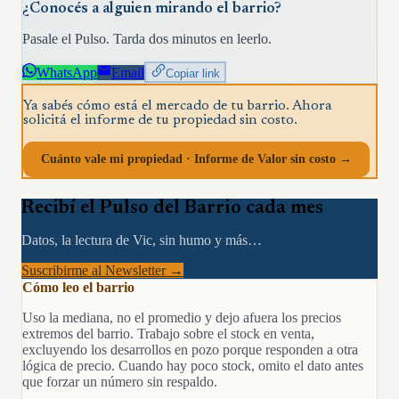
¿Conocés a alguien mirando el barrio?
Pasale el Pulso. Tarda dos minutos en leerlo.
WhatsApp
Email
Copiar link
Ya sabés cómo está el mercado de tu barrio. Ahora
solicitá el informe de tu propiedad sin costo.
Cuánto vale mi propiedad · Informe de Valor sin costo →
Recibí el Pulso del Barrio cada mes
Datos, la lectura de Vic, sin humo y más…
Suscribirme al Newsletter →
Cómo leo el barrio
Uso la mediana, no el promedio y dejo afuera los precios
extremos del barrio. Trabajo sobre el stock en venta,
excluyendo los desarrollos en pozo porque responden a otra
lógica de precio. Cuando hay poco stock, omito el dato antes
que forzar un número sin respaldo.