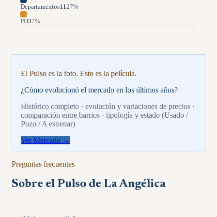
Departamentos
11
27
%
PH
3
7
%
El Pulso es la foto. Esto es la película.
¿Cómo evolucionó el mercado en los últimos años?
Histórico completo · evolución y variaciones de precios ·
comparación entre barrios · tipología y estado (Usado /
Pozo / A estrenar)
Ver Mercado →
Preguntas frecuentes
Sobre el Pulso de
La Angélica