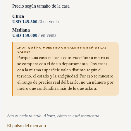
Precio según tamaño de la casa
Chica
20
en venta
USD
145.500
Mediana
7
en venta
USD
159.000
¿POR QUÉ NO MUESTRO UN VALOR POR M² DE LAS
CASAS?
Porque una casa es lote + construcción: su metro no
se compara con el de un departamento. Dos casas
con la misma superficie valen distinto según el
terreno, el estado y la antigüedad. Por eso te muestro
el rango de precios real del barrio, no un número por
metro que confundiría más de lo que aclara.
Eso es cuánto vale. Ahora, cómo se está moviendo.
El pulso del mercado