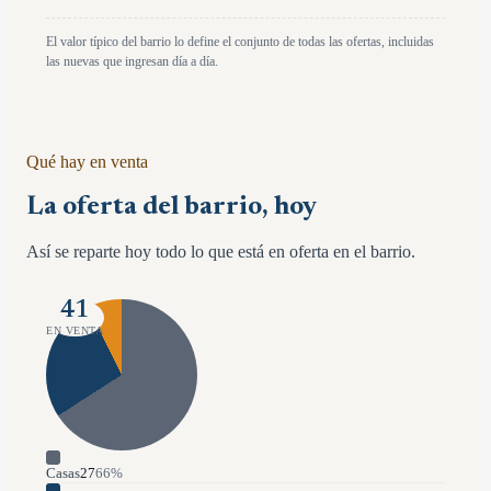
El valor típico del barrio lo define el conjunto de todas las ofertas, incluidas
las nuevas que ingresan día a día.
Qué hay en venta
La oferta del barrio, hoy
Así se reparte hoy todo lo que está en oferta en el barrio.
41
EN VENTA
Casas
27
66
%