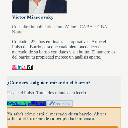
Victor Miascovsky
Consultor inmobiliario · InmoValue · CABA + GBA
Norte
Contador, 22 años en finanzas corporativas. Armé el
Pulso del Barrio para que cualquiera pueda leer el
mercado de su barrio con datos y sin humo. El número es
del barrio; tu propiedad merece un análisis aparte.
¿Conocés a alguien mirando el barrio?
Pasale el Pulso. Tarda dos minutos en leerlo.
WhatsApp
Email
Copiar link
Ya sabés cómo está el mercado de tu barrio. Ahora
solicitá el informe de tu propiedad sin costo.