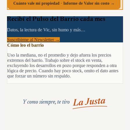
Cuánto vale mi propiedad · Informe de Valor sin costo →
Recibí el Pulso del Barrio cada mes
Datos, la lectura de Vic, sin humo y más…
Suscribirme al Newsletter →
Cómo leo el barrio
Uso la mediana, no el promedio y dejo afuera los precios
extremos del barrio. Trabajo sobre el stock en venta,
excluyendo los desarrollos en pozo porque responden a otra
lógica de precio. Cuando hay poco stock, omito el dato antes
que forzar un número sin respaldo.
La Justa
Y como siempre, te tiro