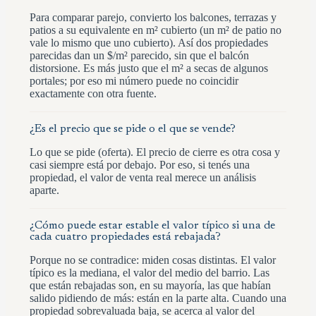
Para comparar parejo, convierto los balcones, terrazas y
patios a su equivalente en m² cubierto (un m² de patio no
vale lo mismo que uno cubierto). Así dos propiedades
parecidas dan un $/m² parecido, sin que el balcón
distorsione. Es más justo que el m² a secas de algunos
portales; por eso mi número puede no coincidir
exactamente con otra fuente.
¿Es el precio que se pide o el que se vende?
Lo que se pide (oferta). El precio de cierre es otra cosa y
casi siempre está por debajo. Por eso, si tenés una
propiedad, el valor de venta real merece un análisis
aparte.
¿Cómo puede estar estable el valor típico si una de
cada cuatro propiedades está rebajada?
Porque no se contradice: miden cosas distintas. El valor
típico es la mediana, el valor del medio del barrio. Las
que están rebajadas son, en su mayoría, las que habían
salido pidiendo de más: están en la parte alta. Cuando una
propiedad sobrevaluada baja, se acerca al valor del