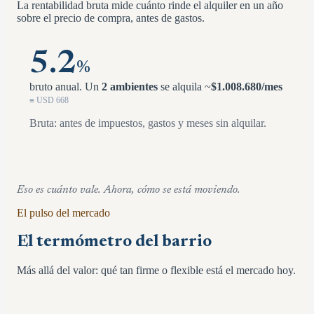
La rentabilidad bruta mide cuánto rinde el alquiler en un año
sobre el precio de compra, antes de gastos.
5.2
%
bruto anual.
Un
2 ambientes
se alquila ~
$
1.008.680
/mes
≡ USD
668
Bruta: antes de impuestos, gastos y meses sin alquilar.
Eso es cuánto vale. Ahora, cómo se está moviendo.
El pulso del mercado
El termómetro del barrio
Más allá del valor: qué tan firme o flexible está el mercado hoy.