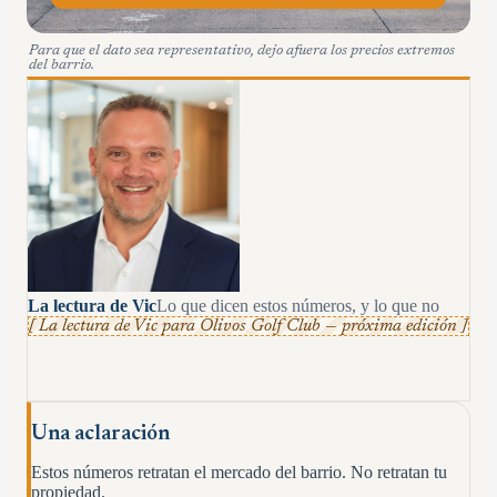
Para que el dato sea representativo, dejo afuera los precios extremos
del barrio.
La lectura de Vic
Lo que dicen estos números, y lo que no
[ La lectura de Vic para
Olivos Golf Club
— próxima edición ]
Una aclaración
Estos números retratan el mercado del barrio. No retratan tu
propiedad.