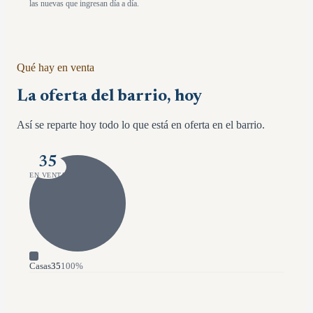
las nuevas que ingresan día a día.
Qué hay en venta
La oferta del barrio, hoy
Así se reparte hoy todo lo que está en oferta en el barrio.
35
EN VENTA
Casas
35
100
%