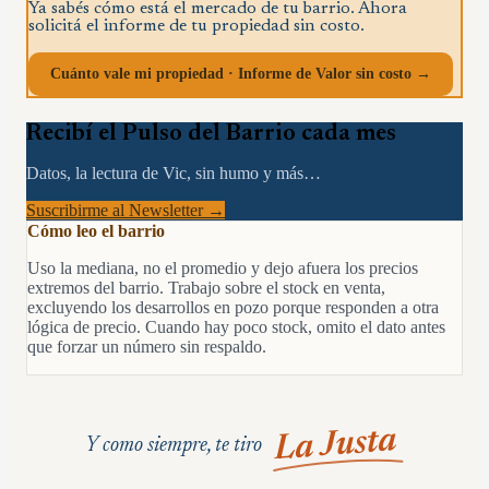
Ya sabés cómo está el mercado de tu barrio. Ahora
solicitá el informe de tu propiedad sin costo.
Cuánto vale mi propiedad · Informe de Valor sin costo →
Recibí el Pulso del Barrio cada mes
Datos, la lectura de Vic, sin humo y más…
Suscribirme al Newsletter →
Cómo leo el barrio
Uso la mediana, no el promedio y dejo afuera los precios
extremos del barrio. Trabajo sobre el stock en venta,
excluyendo los desarrollos en pozo porque responden a otra
lógica de precio. Cuando hay poco stock, omito el dato antes
que forzar un número sin respaldo.
La Justa
Y como siempre, te tiro