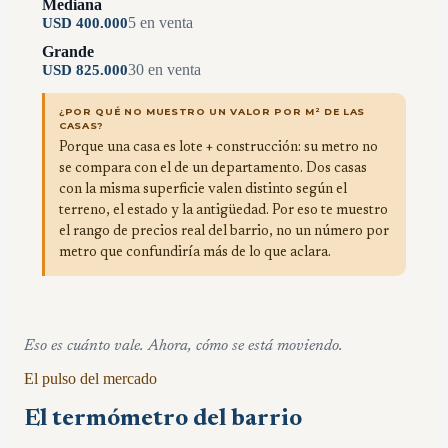
Mediana
5
en venta
USD
400.000
Grande
30
en venta
USD
825.000
¿POR QUÉ NO MUESTRO UN VALOR POR M² DE LAS
CASAS?
Porque una casa es lote + construcción: su metro no
se compara con el de un departamento. Dos casas
con la misma superficie valen distinto según el
terreno, el estado y la antigüedad. Por eso te muestro
el rango de precios real del barrio, no un número por
metro que confundiría más de lo que aclara.
Eso es cuánto vale. Ahora, cómo se está moviendo.
El pulso del mercado
El termómetro del barrio