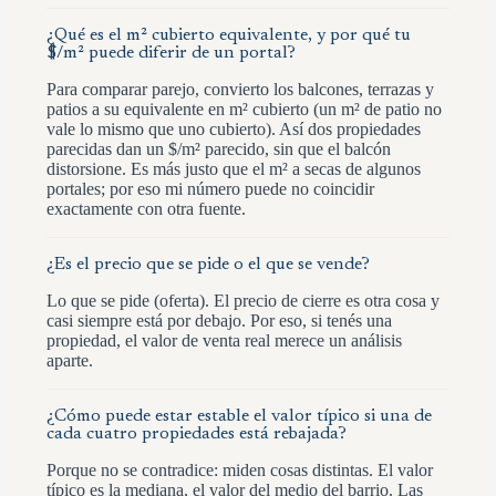
¿Qué es el m² cubierto equivalente, y por qué tu
$/m² puede diferir de un portal?
Para comparar parejo, convierto los balcones, terrazas y
patios a su equivalente en m² cubierto (un m² de patio no
vale lo mismo que uno cubierto). Así dos propiedades
parecidas dan un $/m² parecido, sin que el balcón
distorsione. Es más justo que el m² a secas de algunos
portales; por eso mi número puede no coincidir
exactamente con otra fuente.
¿Es el precio que se pide o el que se vende?
Lo que se pide (oferta). El precio de cierre es otra cosa y
casi siempre está por debajo. Por eso, si tenés una
propiedad, el valor de venta real merece un análisis
aparte.
¿Cómo puede estar estable el valor típico si una de
cada cuatro propiedades está rebajada?
Porque no se contradice: miden cosas distintas. El valor
típico es la mediana, el valor del medio del barrio. Las