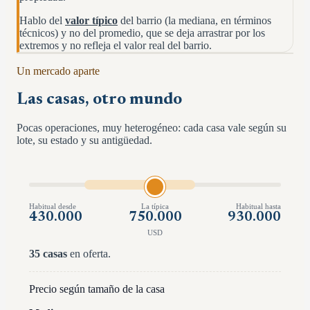
Hablo del
valor típico
del barrio (la mediana, en términos
técnicos) y no del promedio, que se deja arrastrar por los
extremos y no refleja el valor real del barrio.
Un mercado aparte
Las casas, otro mundo
Pocas operaciones, muy heterogéneo: cada casa vale según su
lote, su estado y su antigüedad.
Habitual desde
La típica
Habitual hasta
430.000
750.000
930.000
USD
35
casas
en oferta.
Precio según tamaño de la casa