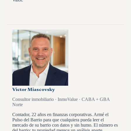
Victor Miascovsky
Consultor inmobiliario · InmoValue · CABA + GBA
Norte
Contador, 22 años en finanzas corporativas. Armé el
Pulso del Barrio para que cualquiera pueda leer el
mercado de su barrio con datos y sin humo. El número es
del barrio; tu propiedad merece un análisis aparte.