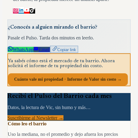
¿Conocés a alguien mirando el barrio?
Pasale el Pulso. Tarda dos minutos en leerlo.
WhatsApp
Email
Copiar link
Ya sabés cómo está el mercado de tu barrio. Ahora
solicitá el informe de tu propiedad sin costo.
Cuánto vale mi propiedad · Informe de Valor sin costo →
Recibí el Pulso del Barrio cada mes
Datos, la lectura de Vic, sin humo y más…
Suscribirme al Newsletter →
Cómo leo el barrio
Uso la mediana, no el promedio y dejo afuera los precios