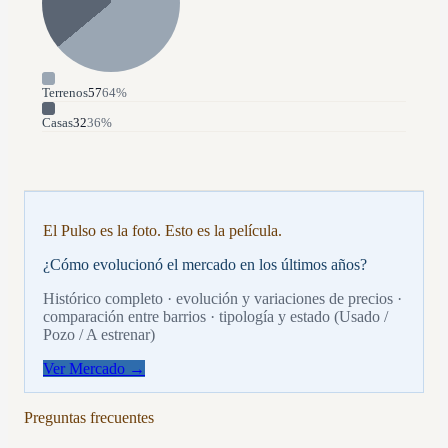
Terrenos
57
64
%
Casas
32
36
%
El Pulso es la foto. Esto es la película.
¿Cómo evolucionó el mercado en los últimos años?
Histórico completo · evolución y variaciones de precios ·
comparación entre barrios · tipología y estado (Usado /
Pozo / A estrenar)
Ver Mercado →
Preguntas frecuentes