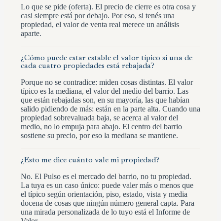
Lo que se pide (oferta). El precio de cierre es otra cosa y
casi siempre está por debajo. Por eso, si tenés una
propiedad, el valor de venta real merece un análisis
aparte.
¿Cómo puede estar estable el valor típico si una de
cada cuatro propiedades está rebajada?
Porque no se contradice: miden cosas distintas. El valor
típico es la mediana, el valor del medio del barrio. Las
que están rebajadas son, en su mayoría, las que habían
salido pidiendo de más: están en la parte alta. Cuando una
propiedad sobrevaluada baja, se acerca al valor del
medio, no lo empuja para abajo. El centro del barrio
sostiene su precio, por eso la mediana se mantiene.
¿Esto me dice cuánto vale mi propiedad?
No. El Pulso es el mercado del barrio, no tu propiedad.
La tuya es un caso único: puede valer más o menos que
el típico según orientación, piso, estado, vista y media
docena de cosas que ningún número general capta. Para
una mirada personalizada de lo tuyo está el Informe de
Valor.