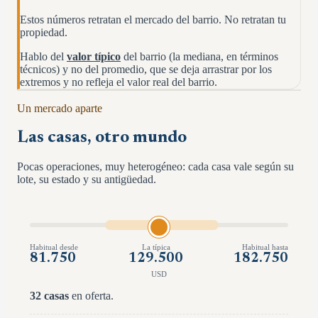
Estos números retratan el mercado del barrio. No retratan tu
propiedad.
Hablo del
valor típico
del barrio (la mediana, en términos
técnicos) y no del promedio, que se deja arrastrar por los
extremos y no refleja el valor real del barrio.
Un mercado aparte
Las casas, otro mundo
Pocas operaciones, muy heterogéneo: cada casa vale según su
lote, su estado y su antigüedad.
Habitual desde
La típica
Habitual hasta
81.750
129.500
182.750
USD
32
casas
en oferta.