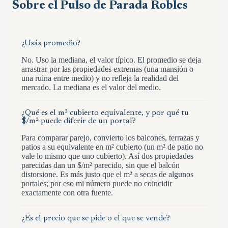
Sobre el Pulso de
Parada Robles
¿Usás promedio?
No. Uso la mediana, el valor típico. El promedio se deja
arrastrar por las propiedades extremas (una mansión o
una ruina entre medio) y no refleja la realidad del
mercado. La mediana es el valor del medio.
¿Qué es el m² cubierto equivalente, y por qué tu
$/m² puede diferir de un portal?
Para comparar parejo, convierto los balcones, terrazas y
patios a su equivalente en m² cubierto (un m² de patio no
vale lo mismo que uno cubierto). Así dos propiedades
parecidas dan un $/m² parecido, sin que el balcón
distorsione. Es más justo que el m² a secas de algunos
portales; por eso mi número puede no coincidir
exactamente con otra fuente.
¿Es el precio que se pide o el que se vende?