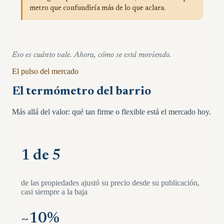
metro que confundiría más de lo que aclara.
Eso es cuánto vale. Ahora, cómo se está moviendo.
El pulso del mercado
El termómetro del barrio
Más allá del valor: qué tan firme o flexible está el mercado hoy.
1 de 5
de las propiedades ajustó su precio desde su publicación,
casi siempre a la baja
~
10
%