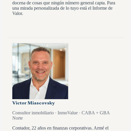
docena de cosas que ningún número general capta. Para
una mirada personalizada de lo tuyo está el Informe de
Valor.
Victor Miascovsky
Consultor inmobiliario · InmoValue · CABA + GBA
Norte
Contador, 22 años en finanzas corporativas. Armé el