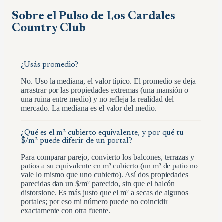
Sobre el Pulso de
Los Cardales
Country Club
¿Usás promedio?
No. Uso la mediana, el valor típico. El promedio se deja
arrastrar por las propiedades extremas (una mansión o
una ruina entre medio) y no refleja la realidad del
mercado. La mediana es el valor del medio.
¿Qué es el m² cubierto equivalente, y por qué tu
$/m² puede diferir de un portal?
Para comparar parejo, convierto los balcones, terrazas y
patios a su equivalente en m² cubierto (un m² de patio no
vale lo mismo que uno cubierto). Así dos propiedades
parecidas dan un $/m² parecido, sin que el balcón
distorsione. Es más justo que el m² a secas de algunos
portales; por eso mi número puede no coincidir
exactamente con otra fuente.