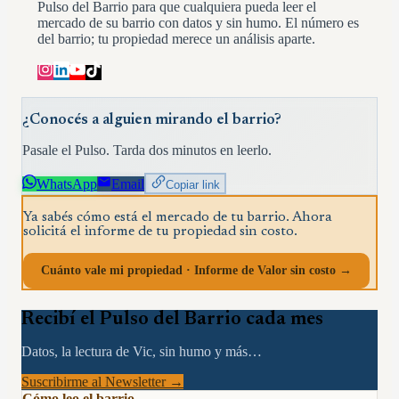
Pulso del Barrio para que cualquiera pueda leer el
mercado de su barrio con datos y sin humo. El número es
del barrio; tu propiedad merece un análisis aparte.
¿Conocés a alguien mirando el barrio?
Pasale el Pulso. Tarda dos minutos en leerlo.
WhatsApp
Email
Copiar link
Ya sabés cómo está el mercado de tu barrio. Ahora
solicitá el informe de tu propiedad sin costo.
Cuánto vale mi propiedad · Informe de Valor sin costo →
Recibí el Pulso del Barrio cada mes
Datos, la lectura de Vic, sin humo y más…
Suscribirme al Newsletter →
Cómo leo el barrio