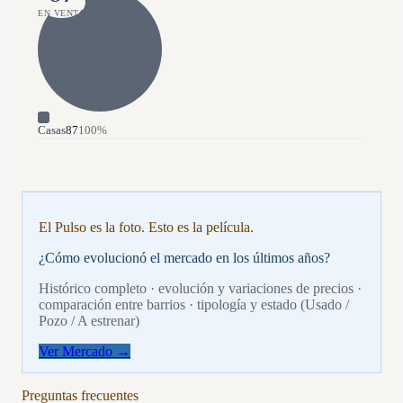
EN VENTA
Casas
87
100
%
El Pulso es la foto. Esto es la película.
¿Cómo evolucionó el mercado en los últimos años?
Histórico completo · evolución y variaciones de precios ·
comparación entre barrios · tipología y estado (Usado /
Pozo / A estrenar)
Ver Mercado →
Preguntas frecuentes