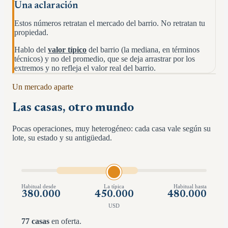
Una aclaración
Estos números retratan el mercado del barrio. No retratan tu
propiedad.
Hablo del
valor típico
del barrio (la mediana, en términos
técnicos) y no del promedio, que se deja arrastrar por los
extremos y no refleja el valor real del barrio.
Un mercado aparte
Las casas, otro mundo
Pocas operaciones, muy heterogéneo: cada casa vale según su
lote, su estado y su antigüedad.
Habitual desde
La típica
Habitual hasta
380.000
450.000
480.000
USD
77
casas
en oferta.