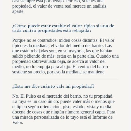
casi siempre está por debajo. Por eso, si tenés una
propiedad, el valor de venta real merece un análisis
aparte.
¿Cómo puede estar estable el valor típico si una de
cada cuatro propiedades está rebajada?
Porque no se contradice: miden cosas distintas. El valor
típico es la mediana, el valor del medio del barrio. Las
que están rebajadas son, en su mayoría, las que habían
salido pidiendo de más: están en la parte alta. Cuando una
propiedad sobrevaluada baja, se acerca al valor del
medio, no lo empuja para abajo. El centro del barrio
sostiene su precio, por eso la mediana se mantiene.
¿Esto me dice cuánto vale mi propiedad?
No. El Pulso es el mercado del barrio, no tu propiedad.
La tuya es un caso único: puede valer más o menos que
el típico según orientación, piso, estado, vista y media
docena de cosas que ningún número general capta. Para
una mirada personalizada de lo tuyo está el Informe de
Valor.