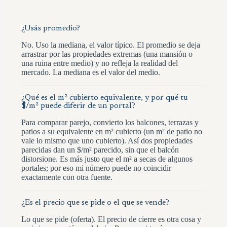
¿Usás promedio?
No. Uso la mediana, el valor típico. El promedio se deja
arrastrar por las propiedades extremas (una mansión o
una ruina entre medio) y no refleja la realidad del
mercado. La mediana es el valor del medio.
¿Qué es el m² cubierto equivalente, y por qué tu
$/m² puede diferir de un portal?
Para comparar parejo, convierto los balcones, terrazas y
patios a su equivalente en m² cubierto (un m² de patio no
vale lo mismo que uno cubierto). Así dos propiedades
parecidas dan un $/m² parecido, sin que el balcón
distorsione. Es más justo que el m² a secas de algunos
portales; por eso mi número puede no coincidir
exactamente con otra fuente.
¿Es el precio que se pide o el que se vende?
Lo que se pide (oferta). El precio de cierre es otra cosa y