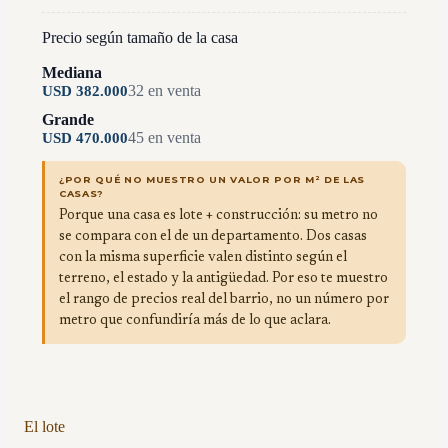
Precio según tamaño de la casa
Mediana
32
en venta
USD
382.000
Grande
45
en venta
USD
470.000
¿POR QUÉ NO MUESTRO UN VALOR POR M² DE LAS
CASAS?
Porque una casa es lote + construcción: su metro no
se compara con el de un departamento. Dos casas
con la misma superficie valen distinto según el
terreno, el estado y la antigüedad. Por eso te muestro
el rango de precios real del barrio, no un número por
metro que confundiría más de lo que aclara.
El lote