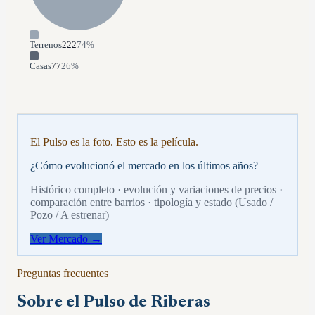
Terrenos
222
74
%
Casas
77
26
%
El Pulso es la foto. Esto es la película.
¿Cómo evolucionó el mercado en los últimos años?
Histórico completo · evolución y variaciones de precios ·
comparación entre barrios · tipología y estado (Usado /
Pozo / A estrenar)
Ver Mercado →
Preguntas frecuentes
Sobre el Pulso de
Riberas