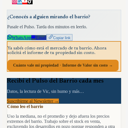
¿Conocés a alguien mirando el barrio?
Pasale el Pulso. Tarda dos minutos en leerlo.
WhatsApp
Email
Copiar link
Ya sabés cómo está el mercado de tu barrio. Ahora
solicitá el informe de tu propiedad sin costo.
Cuánto vale mi propiedad · Informe de Valor sin costo →
Recibí el Pulso del Barrio cada mes
Datos, la lectura de Vic, sin humo y más…
Suscribirme al Newsletter →
Cómo leo el barrio
Uso la mediana, no el promedio y dejo afuera los precios
extremos del barrio. Trabajo sobre el stock en venta,
excluyendo los desarrollos en pozo porque responden a otra