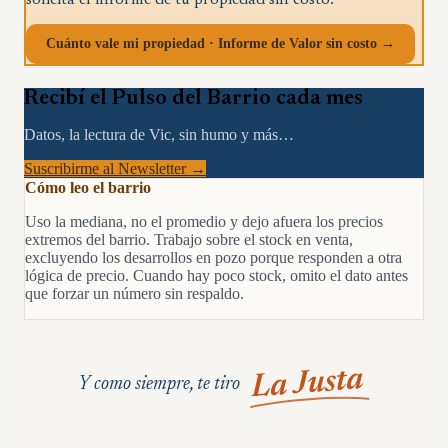
solicitá el informe de tu propiedad sin costo.
Cuánto vale mi propiedad · Informe de Valor sin costo →
Recibí el Pulso del Barrio cada mes
Datos, la lectura de Vic, sin humo y más…
Suscribirme al Newsletter →
Cómo leo el barrio
Uso la mediana, no el promedio y dejo afuera los precios
extremos del barrio. Trabajo sobre el stock en venta,
excluyendo los desarrollos en pozo porque responden a otra
lógica de precio. Cuando hay poco stock, omito el dato antes
que forzar un número sin respaldo.
La Justa
Y como siempre, te tiro