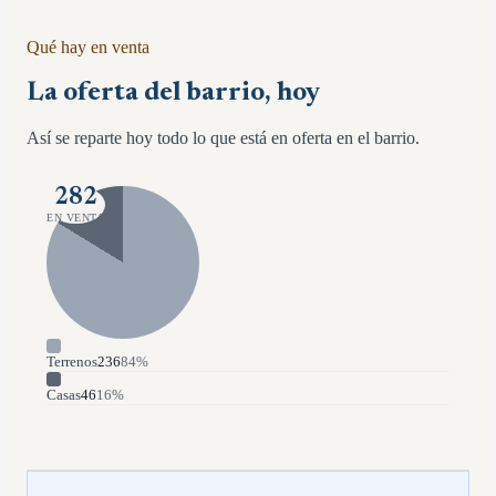
Qué hay en venta
La oferta del barrio, hoy
Así se reparte hoy todo lo que está en oferta en el barrio.
282
EN VENTA
Terrenos
236
84
%
Casas
46
16
%