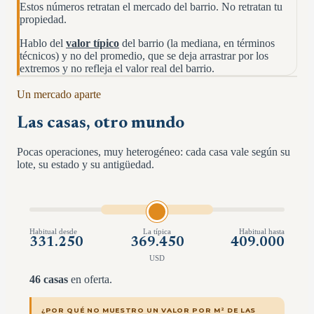
Estos números retratan el mercado del barrio. No retratan tu
propiedad.
Hablo del
valor típico
del barrio (la mediana, en términos
técnicos) y no del promedio, que se deja arrastrar por los
extremos y no refleja el valor real del barrio.
Un mercado aparte
Las casas, otro mundo
Pocas operaciones, muy heterogéneo: cada casa vale según su
lote, su estado y su antigüedad.
Habitual desde
La típica
Habitual hasta
331.250
369.450
409.000
USD
46
casas
en oferta.
¿POR QUÉ NO MUESTRO UN VALOR POR M² DE LAS