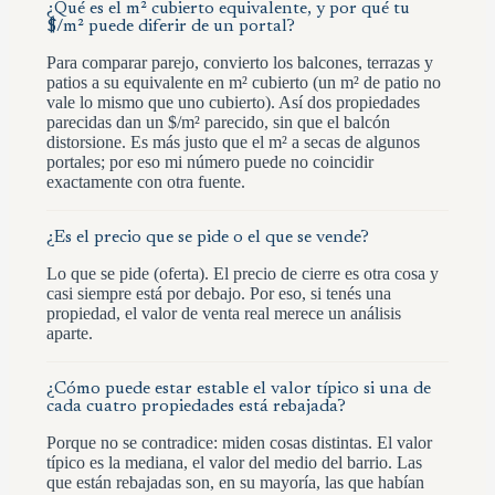
¿Qué es el m² cubierto equivalente, y por qué tu
$/m² puede diferir de un portal?
Para comparar parejo, convierto los balcones, terrazas y
patios a su equivalente en m² cubierto (un m² de patio no
vale lo mismo que uno cubierto). Así dos propiedades
parecidas dan un $/m² parecido, sin que el balcón
distorsione. Es más justo que el m² a secas de algunos
portales; por eso mi número puede no coincidir
exactamente con otra fuente.
¿Es el precio que se pide o el que se vende?
Lo que se pide (oferta). El precio de cierre es otra cosa y
casi siempre está por debajo. Por eso, si tenés una
propiedad, el valor de venta real merece un análisis
aparte.
¿Cómo puede estar estable el valor típico si una de
cada cuatro propiedades está rebajada?
Porque no se contradice: miden cosas distintas. El valor
típico es la mediana, el valor del medio del barrio. Las
que están rebajadas son, en su mayoría, las que habían