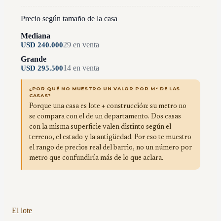
Precio según tamaño de la casa
Mediana
29
en venta
USD
240.000
Grande
14
en venta
USD
295.500
¿POR QUÉ NO MUESTRO UN VALOR POR M² DE LAS
CASAS?
Porque una casa es lote + construcción: su metro no
se compara con el de un departamento. Dos casas
con la misma superficie valen distinto según el
terreno, el estado y la antigüedad. Por eso te muestro
el rango de precios real del barrio, no un número por
metro que confundiría más de lo que aclara.
El lote