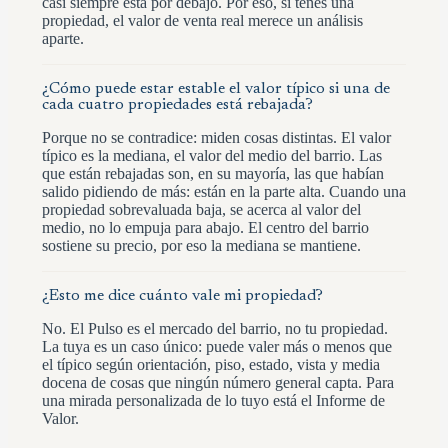
casi siempre está por debajo. Por eso, si tenés una
propiedad, el valor de venta real merece un análisis
aparte.
¿Cómo puede estar estable el valor típico si una de
cada cuatro propiedades está rebajada?
Porque no se contradice: miden cosas distintas. El valor
típico es la mediana, el valor del medio del barrio. Las
que están rebajadas son, en su mayoría, las que habían
salido pidiendo de más: están en la parte alta. Cuando una
propiedad sobrevaluada baja, se acerca al valor del
medio, no lo empuja para abajo. El centro del barrio
sostiene su precio, por eso la mediana se mantiene.
¿Esto me dice cuánto vale mi propiedad?
No. El Pulso es el mercado del barrio, no tu propiedad.
La tuya es un caso único: puede valer más o menos que
el típico según orientación, piso, estado, vista y media
docena de cosas que ningún número general capta. Para
una mirada personalizada de lo tuyo está el Informe de
Valor.