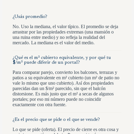
¿Usás promedio?
No. Uso la mediana, el valor típico. El promedio se deja
arrastrar por las propiedades extremas (una mansión o
una ruina entre medio) y no refleja la realidad del
mercado. La mediana es el valor del medio.
¿Qué es el m² cubierto equivalente, y por qué tu
$/m² puede diferir de un portal?
Para comparar parejo, convierto los balcones, terrazas y
patios a su equivalente en m² cubierto (un m² de patio no
vale lo mismo que uno cubierto). Así dos propiedades
parecidas dan un $/m² parecido, sin que el balcón
distorsione. Es más justo que el m² a secas de algunos
portales; por eso mi número puede no coincidir
exactamente con otra fuente.
¿Es el precio que se pide o el que se vende?
Lo que se pide (oferta). El precio de cierre es otra cosa y