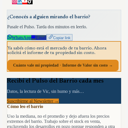
¿Conocés a alguien mirando el barrio?
Pasale el Pulso. Tarda dos minutos en leerlo.
WhatsApp
Email
Copiar link
Ya sabés cómo está el mercado de tu barrio. Ahora
solicitá el informe de tu propiedad sin costo.
Cuánto vale mi propiedad · Informe de Valor sin costo →
Recibí el Pulso del Barrio cada mes
Datos, la lectura de Vic, sin humo y más…
Suscribirme al Newsletter →
Cómo leo el barrio
Uso la mediana, no el promedio y dejo afuera los precios
extremos del barrio. Trabajo sobre el stock en venta,
excluyendo los desarrollos en pozo porque responden a otra