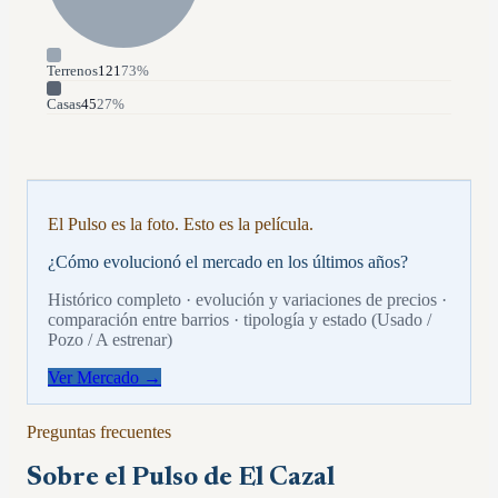
Terrenos
121
73
%
Casas
45
27
%
El Pulso es la foto. Esto es la película.
¿Cómo evolucionó el mercado en los últimos años?
Histórico completo · evolución y variaciones de precios ·
comparación entre barrios · tipología y estado (Usado /
Pozo / A estrenar)
Ver Mercado →
Preguntas frecuentes
Sobre el Pulso de
El Cazal