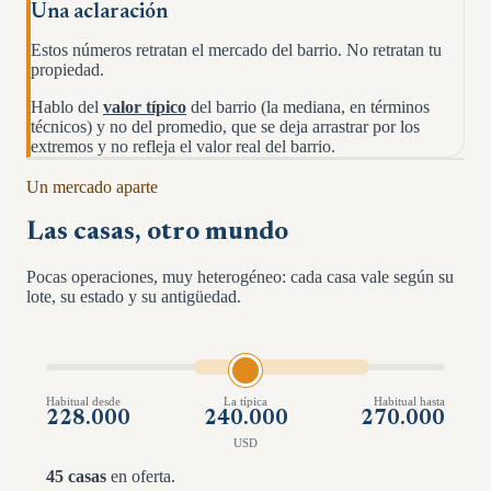
Una aclaración
Estos números retratan el mercado del barrio. No retratan tu
propiedad.
Hablo del
valor típico
del barrio (la mediana, en términos
técnicos) y no del promedio, que se deja arrastrar por los
extremos y no refleja el valor real del barrio.
Un mercado aparte
Las casas, otro mundo
Pocas operaciones, muy heterogéneo: cada casa vale según su
lote, su estado y su antigüedad.
Habitual desde
La típica
Habitual hasta
228.000
240.000
270.000
USD
45
casas
en oferta.