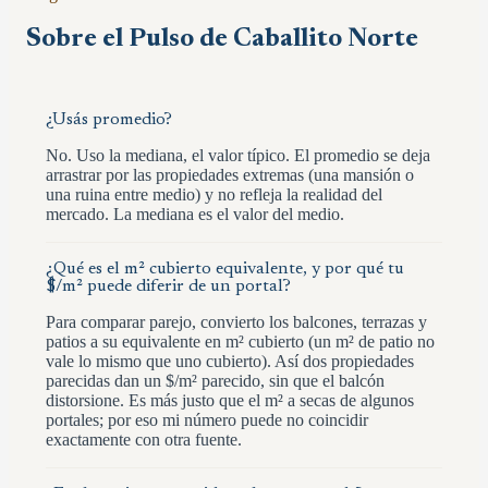
Sobre el Pulso de
Caballito Norte
¿Usás promedio?
No. Uso la mediana, el valor típico. El promedio se deja
arrastrar por las propiedades extremas (una mansión o
una ruina entre medio) y no refleja la realidad del
mercado. La mediana es el valor del medio.
¿Qué es el m² cubierto equivalente, y por qué tu
$/m² puede diferir de un portal?
Para comparar parejo, convierto los balcones, terrazas y
patios a su equivalente en m² cubierto (un m² de patio no
vale lo mismo que uno cubierto). Así dos propiedades
parecidas dan un $/m² parecido, sin que el balcón
distorsione. Es más justo que el m² a secas de algunos
portales; por eso mi número puede no coincidir
exactamente con otra fuente.