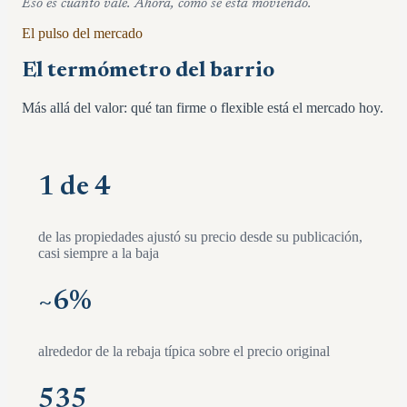
Eso es cuánto vale. Ahora, cómo se está moviendo.
El pulso del mercado
El termómetro del barrio
Más allá del valor: qué tan firme o flexible está el mercado hoy.
1 de 4
de las propiedades ajustó su precio desde su publicación,
casi siempre a la baja
~
6
%
alrededor de la rebaja típica sobre el precio original
535