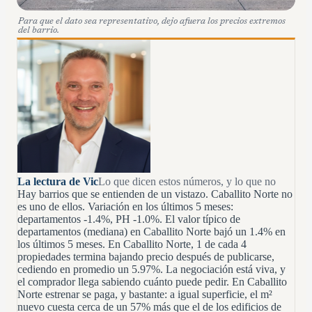
Para que el dato sea representativo, dejo afuera los precios extremos
del barrio.
La lectura de Vic
Lo que dicen estos números, y lo que no
Hay barrios que se entienden de un vistazo. Caballito Norte no
es uno de ellos. Variación en los últimos 5 meses:
departamentos -1.4%, PH -1.0%. El valor típico de
departamentos (mediana) en Caballito Norte bajó un 1.4% en
los últimos 5 meses. En Caballito Norte, 1 de cada 4
propiedades termina bajando precio después de publicarse,
cediendo en promedio un 5.97%. La negociación está viva, y
el comprador llega sabiendo cuánto puede pedir. En Caballito
Norte estrenar se paga, y bastante: a igual superficie, el m²
nuevo cuesta cerca de un 57% más que el de los edificios de