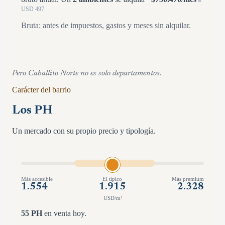
≡
USD
497
Bruta: antes de impuestos, gastos y meses sin alquilar.
Pero
Caballito Norte
no es solo departamentos.
Carácter del barrio
Los PH
Un mercado con su propio precio y tipología.
Más accesible
El típico
Más premium
1.554
1.915
2.328
USD/m²
55
PH
en venta hoy.