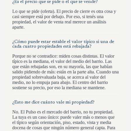
¿Es el precio que se pide o el que se vende?
Lo que se pide (oferta). El precio de cierre es otra cosa y
casi siempre está por debajo. Por eso, si tenés una
propiedad, el valor de venta real merece un análisis
aparte.
¿Cómo puede estar estable el valor típico si una de
cada cuatro propiedades está rebajada?
Porque no se contradice: miden cosas distintas. El valor
típico es la mediana, el valor del medio del barrio. Las
que están rebajadas son, en su mayoría, las que habían
salido pidiendo de más: están en la parte alta. Cuando una
propiedad sobrevaluada baja, se acerca al valor del
medio, no lo empuja para abajo. El centro del barrio
sostiene su precio, por eso la mediana se mantiene.
¿Esto me dice cuánto vale mi propiedad?
No. El Pulso es el mercado del barrio, no tu propiedad.
La tuya es un caso único: puede valer más o menos que
el típico según orientación, piso, estado, vista y media
docena de cosas que ningún número general capta. Para