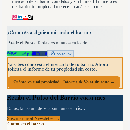
mercado de su barrio con datos y sin humo. El número es
del barrio; tu propiedad merece un análisis aparte.
¿Conocés a alguien mirando el barrio?
Pasale el Pulso. Tarda dos minutos en leerlo.
WhatsApp
Email
Copiar link
Ya sabés cómo está el mercado de tu barrio. Ahora
solicitá el informe de tu propiedad sin costo.
Cuánto vale mi propiedad · Informe de Valor sin costo →
Recibí el Pulso del Barrio cada mes
Datos, la lectura de Vic, sin humo y más…
Suscribirme al Newsletter →
Cómo leo el barrio