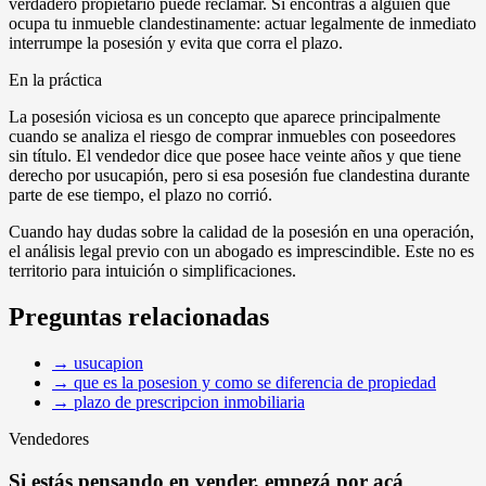
verdadero propietario puede reclamar. Si encontrás a alguien que
ocupa tu inmueble clandestinamente: actuar legalmente de inmediato
interrumpe la posesión y evita que corra el plazo.
En la práctica
La posesión viciosa es un concepto que aparece principalmente
cuando se analiza el riesgo de comprar inmuebles con poseedores
sin título. El vendedor dice que posee hace veinte años y que tiene
derecho por usucapión, pero si esa posesión fue clandestina durante
parte de ese tiempo, el plazo no corrió.
Cuando hay dudas sobre la calidad de la posesión en una operación,
el análisis legal previo con un abogado es imprescindible. Este no es
territorio para intuición o simplificaciones.
Preguntas relacionadas
→
usucapion
→
que es la posesion y como se diferencia de propiedad
→
plazo de prescripcion inmobiliaria
Vendedores
Si estás pensando en vender, empezá por acá