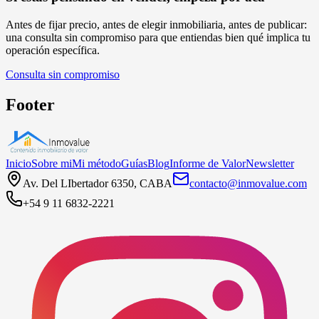
Antes de fijar precio, antes de elegir inmobiliaria, antes de publicar:
una consulta sin compromiso para que entiendas bien qué implica tu
operación específica.
Consulta sin compromiso
Footer
Inicio
Sobre mi
Mi método
Guías
Blog
Informe de Valor
Newsletter
Av. Del LIbertador 6350, CABA
contacto@inmovalue.com
+54 9 11 6832-2221