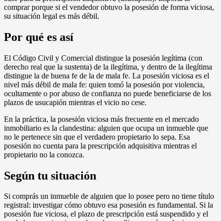
comprar porque si el vendedor obtuvo la posesión de forma viciosa,
su situación legal es más débil.
Por qué es así
El Código Civil y Comercial distingue la posesión legítima (con
derecho real que la sustenta) de la ilegítima, y dentro de la ilegítima
distingue la de buena fe de la de mala fe. La posesión viciosa es el
nivel más débil de mala fe: quien tomó la posesión por violencia,
ocultamente o por abuso de confianza no puede beneficiarse de los
plazos de usucapión mientras el vicio no cese.
En la práctica, la posesión viciosa más frecuente en el mercado
inmobiliario es la clandestina: alguien que ocupa un inmueble que
no le pertenece sin que el verdadero propietario lo sepa. Esa
posesión no cuenta para la prescripción adquisitiva mientras el
propietario no la conozca.
Según tu situación
Si comprás un inmueble de alguien que lo posee pero no tiene título
registral: investigar cómo obtuvo esa posesión es fundamental. Si la
posesión fue viciosa, el plazo de prescripción está suspendido y el