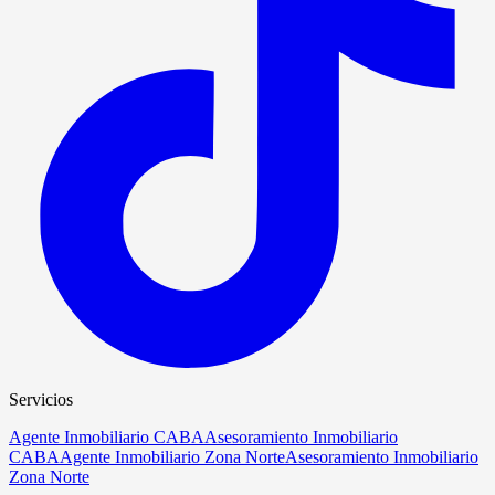
Servicios
Agente Inmobiliario CABA
Asesoramiento Inmobiliario
CABA
Agente Inmobiliario Zona Norte
Asesoramiento Inmobiliario
Zona Norte