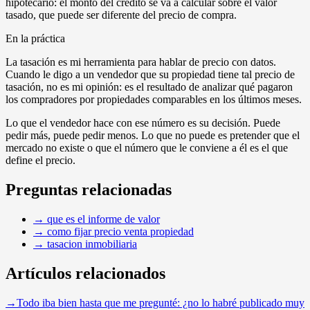
hipotecario: el monto del crédito se va a calcular sobre el valor
tasado, que puede ser diferente del precio de compra.
En la práctica
La tasación es mi herramienta para hablar de precio con datos.
Cuando le digo a un vendedor que su propiedad tiene tal precio de
tasación, no es mi opinión: es el resultado de analizar qué pagaron
los compradores por propiedades comparables en los últimos meses.
Lo que el vendedor hace con ese número es su decisión. Puede
pedir más, puede pedir menos. Lo que no puede es pretender que el
mercado no existe o que el número que le conviene a él es el que
define el precio.
Preguntas relacionadas
→
que es el informe de valor
→
como fijar precio venta propiedad
→
tasacion inmobiliaria
Artículos relacionados
→
Todo iba bien hasta que me pregunté: ¿no lo habré publicado muy