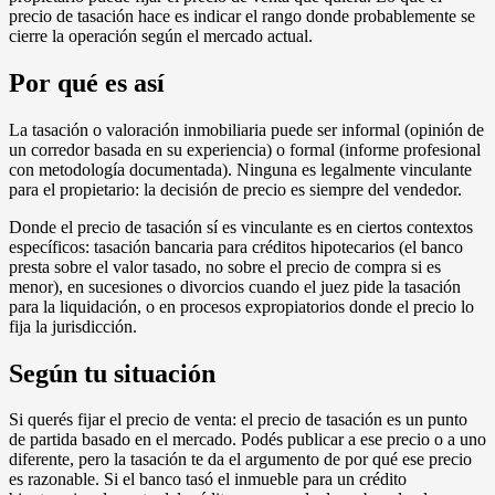
precio de tasación hace es indicar el rango donde probablemente se
cierre la operación según el mercado actual.
Por qué es así
La tasación o valoración inmobiliaria puede ser informal (opinión de
un corredor basada en su experiencia) o formal (informe profesional
con metodología documentada). Ninguna es legalmente vinculante
para el propietario: la decisión de precio es siempre del vendedor.
Donde el precio de tasación sí es vinculante es en ciertos contextos
específicos: tasación bancaria para créditos hipotecarios (el banco
presta sobre el valor tasado, no sobre el precio de compra si es
menor), en sucesiones o divorcios cuando el juez pide la tasación
para la liquidación, o en procesos expropiatorios donde el precio lo
fija la jurisdicción.
Según tu situación
Si querés fijar el precio de venta: el precio de tasación es un punto
de partida basado en el mercado. Podés publicar a ese precio o a uno
diferente, pero la tasación te da el argumento de por qué ese precio
es razonable. Si el banco tasó el inmueble para un crédito