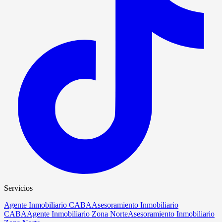
Servicios
Agente Inmobiliario CABA
Asesoramiento Inmobiliario
CABA
Agente Inmobiliario Zona Norte
Asesoramiento Inmobiliario