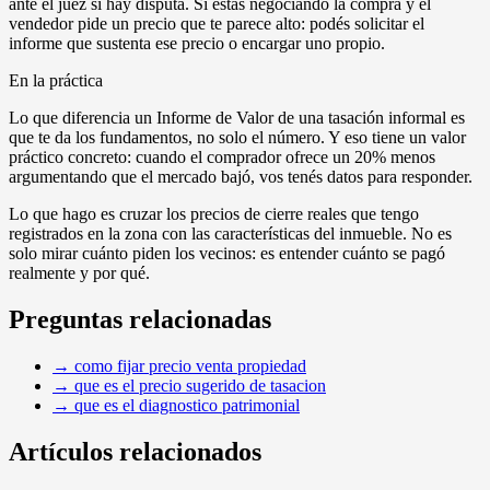
ante el juez si hay disputa. Si estás negociando la compra y el
vendedor pide un precio que te parece alto: podés solicitar el
informe que sustenta ese precio o encargar uno propio.
En la práctica
Lo que diferencia un Informe de Valor de una tasación informal es
que te da los fundamentos, no solo el número. Y eso tiene un valor
práctico concreto: cuando el comprador ofrece un 20% menos
argumentando que el mercado bajó, vos tenés datos para responder.
Lo que hago es cruzar los precios de cierre reales que tengo
registrados en la zona con las características del inmueble. No es
solo mirar cuánto piden los vecinos: es entender cuánto se pagó
realmente y por qué.
Preguntas relacionadas
→
como fijar precio venta propiedad
→
que es el precio sugerido de tasacion
→
que es el diagnostico patrimonial
Artículos relacionados