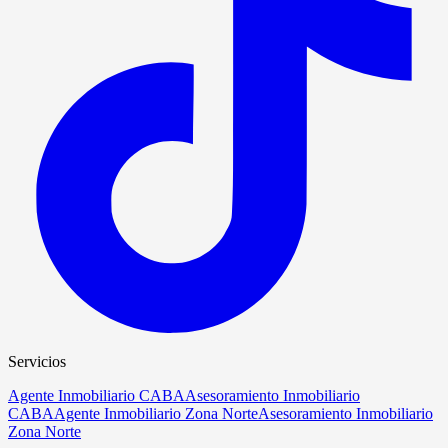
Servicios
Agente Inmobiliario CABA
Asesoramiento Inmobiliario
CABA
Agente Inmobiliario Zona Norte
Asesoramiento Inmobiliario
Zona Norte