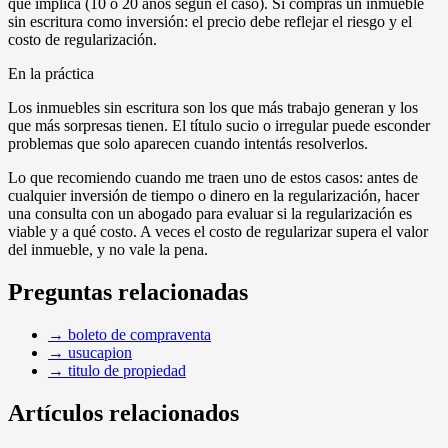
que implica (10 o 20 años según el caso). Si comprás un inmueble
sin escritura como inversión: el precio debe reflejar el riesgo y el
costo de regularización.
En la práctica
Los inmuebles sin escritura son los que más trabajo generan y los
que más sorpresas tienen. El título sucio o irregular puede esconder
problemas que solo aparecen cuando intentás resolverlos.
Lo que recomiendo cuando me traen uno de estos casos: antes de
cualquier inversión de tiempo o dinero en la regularización, hacer
una consulta con un abogado para evaluar si la regularización es
viable y a qué costo. A veces el costo de regularizar supera el valor
del inmueble, y no vale la pena.
Preguntas relacionadas
→
boleto de compraventa
→
usucapion
→
titulo de propiedad
Artículos relacionados