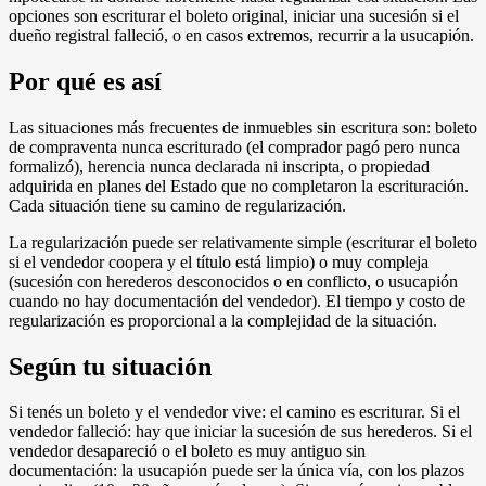
opciones son escriturar el boleto original, iniciar una sucesión si el
dueño registral falleció, o en casos extremos, recurrir a la usucapión.
Por qué es así
Las situaciones más frecuentes de inmuebles sin escritura son: boleto
de compraventa nunca escriturado (el comprador pagó pero nunca
formalizó), herencia nunca declarada ni inscripta, o propiedad
adquirida en planes del Estado que no completaron la escrituración.
Cada situación tiene su camino de regularización.
La regularización puede ser relativamente simple (escriturar el boleto
si el vendedor coopera y el título está limpio) o muy compleja
(sucesión con herederos desconocidos o en conflicto, o usucapión
cuando no hay documentación del vendedor). El tiempo y costo de
regularización es proporcional a la complejidad de la situación.
Según tu situación
Si tenés un boleto y el vendedor vive: el camino es escriturar. Si el
vendedor falleció: hay que iniciar la sucesión de sus herederos. Si el
vendedor desapareció o el boleto es muy antiguo sin
documentación: la usucapión puede ser la única vía, con los plazos