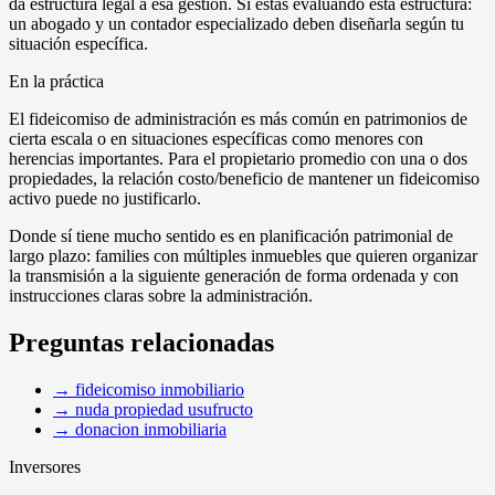
da estructura legal a esa gestión. Si estás evaluando esta estructura:
un abogado y un contador especializado deben diseñarla según tu
situación específica.
En la práctica
El fideicomiso de administración es más común en patrimonios de
cierta escala o en situaciones específicas como menores con
herencias importantes. Para el propietario promedio con una o dos
propiedades, la relación costo/beneficio de mantener un fideicomiso
activo puede no justificarlo.
Donde sí tiene mucho sentido es en planificación patrimonial de
largo plazo: families con múltiples inmuebles que quieren organizar
la transmisión a la siguiente generación de forma ordenada y con
instrucciones claras sobre la administración.
Preguntas relacionadas
→
fideicomiso inmobiliario
→
nuda propiedad usufructo
→
donacion inmobiliaria
Inversores