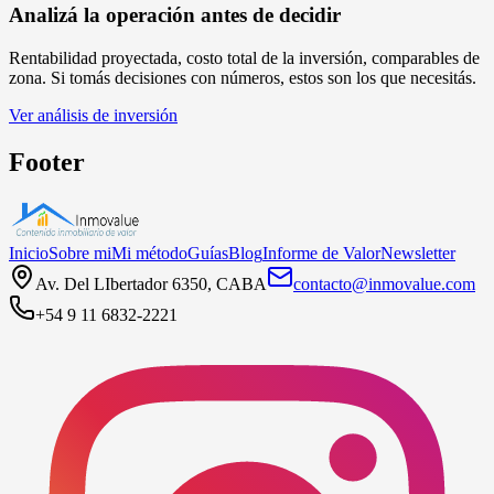
Analizá la operación antes de decidir
Rentabilidad proyectada, costo total de la inversión, comparables de
zona. Si tomás decisiones con números, estos son los que necesitás.
Ver análisis de inversión
Footer
Inicio
Sobre mi
Mi método
Guías
Blog
Informe de Valor
Newsletter
Av. Del LIbertador 6350, CABA
contacto@inmovalue.com
+54 9 11 6832-2221