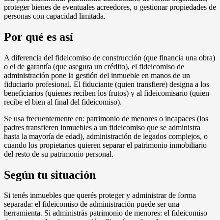
proteger bienes de eventuales acreedores, o gestionar propiedades de
personas con capacidad limitada.
Por qué es así
A diferencia del fideicomiso de construcción (que financia una obra)
o el de garantía (que asegura un crédito), el fideicomiso de
administración pone la gestión del inmueble en manos de un
fiduciario profesional. El fiduciante (quien transfiere) designa a los
beneficiarios (quienes reciben los frutos) y al fideicomisario (quien
recibe el bien al final del fideicomiso).
Se usa frecuentemente en: patrimonio de menores o incapaces (los
padres transfieren inmuebles a un fideicomiso que se administra
hasta la mayoría de edad), administración de legados complejos, o
cuando los propietarios quieren separar el patrimonio inmobiliario
del resto de su patrimonio personal.
Según tu situación
Si tenés inmuebles que querés proteger y administrar de forma
separada: el fideicomiso de administración puede ser una
herramienta. Si administrás patrimonio de menores: el fideicomiso