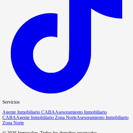
Servicios
Agente Inmobiliario CABA
Asesoramiento Inmobiliario
CABA
Agente Inmobiliario Zona Norte
Asesoramiento Inmobiliario
Zona Norte
©
2026
Inmovalue
. Todos los derechos reservados.