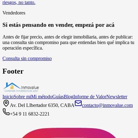
riesgos, no tanto.
Vendedores
Si estás pensando en vender, empezá por acá
Antes de fijar precio, antes de elegir inmobiliaria, antes de publicar:
una consulta sin compromiso para que entiendas bien qué implica tu
operación específica.
Consulta sin compromiso
Footer
Inicio
Sobre mi
Mi método
Guías
Blog
Informe de Valor
Newsletter
Av. Del LIbertador 6350, CABA
contacto@inmovalue.com
+54 9 11 6832-2221