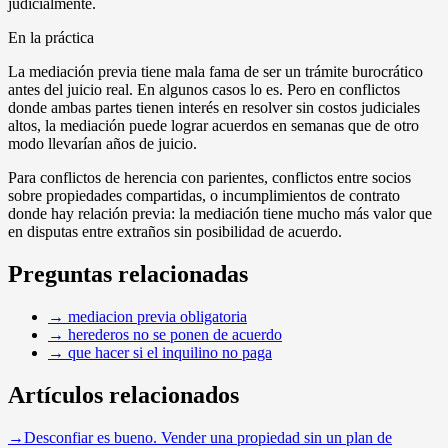
judicialmente.
En la práctica
La mediación previa tiene mala fama de ser un trámite burocrático
antes del juicio real. En algunos casos lo es. Pero en conflictos
donde ambas partes tienen interés en resolver sin costos judiciales
altos, la mediación puede lograr acuerdos en semanas que de otro
modo llevarían años de juicio.
Para conflictos de herencia con parientes, conflictos entre socios
sobre propiedades compartidas, o incumplimientos de contrato
donde hay relación previa: la mediación tiene mucho más valor que
en disputas entre extraños sin posibilidad de acuerdo.
Preguntas relacionadas
→
mediacion previa obligatoria
→
herederos no se ponen de acuerdo
→
que hacer si el inquilino no paga
Artículos relacionados
→
Desconfiar es bueno. Vender una propiedad sin un plan de